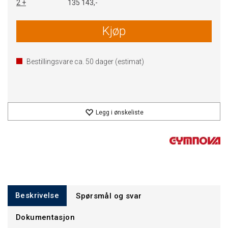
2 +
135 143,-
Kjøp
Bestillingsvare ca.
50
dager (estimat)
Legg i ønskeliste
Beskrivelse
Spørsmål og svar
Dokumentasjon