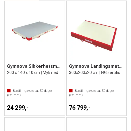
Gymnova Sikkerhetsmatte
Gymnova Landingsmatte for ringer mm. 3x2
200 x 140 x 10 cm | Myk nedsprangsmatte
300x200x20 cm | FIG sertifisert
Bestillingsvare ca.
50
dager
Bestillingsvare ca.
50
dager
(estimat)
(estimat)
24 299,-
76 799,-