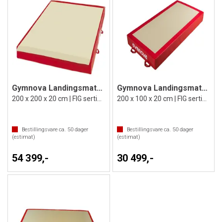
Gymnova Landingsmatte 2x2 med borrelås
Gymnova Landingsmatte 2x1 med borrelås
200 x 200 x 20 cm | FIG sertifisert
200 x 100 x 20 cm | FIG sertifisert
Bestillingsvare ca.
50
dager
Bestillingsvare ca.
50
dager
(estimat)
(estimat)
54 399,-
30 499,-