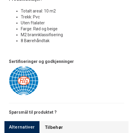
Totalt areal: 10 m2
Trekk: Pvc
Uten ftalater
Farge: Rød og beige
M2 brannklassifisering
8 Bærehåndtak
Sertifiseringer og godkjenninger
Spørsmål til produktet ?
Alternativer
Tilbehør