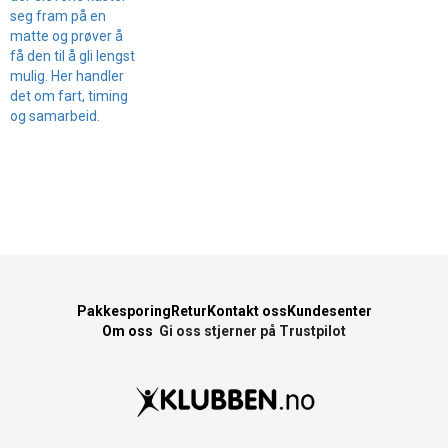
seg fram på en
matte og prøver å
få den til å gli lengst
mulig. Her handler
det om fart, timing
og samarbeid.
Pakkesporing
Retur
Kontakt oss
Kundesenter
Om oss
Gi oss stjerner på Trustpilot