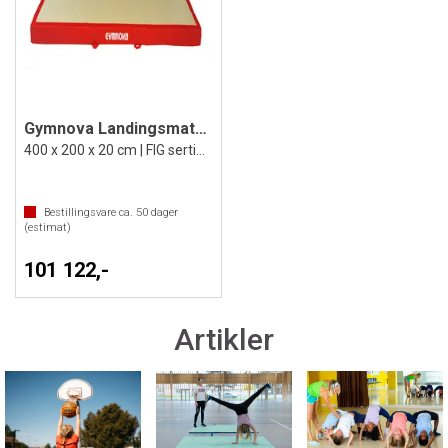
Gymnova Landingsmatte for ringer 4x2 m
400 x 200 x 20 cm | FIG sertifisert
Bestillingsvare ca.
50
dager
(estimat)
101 122,-
Artikler