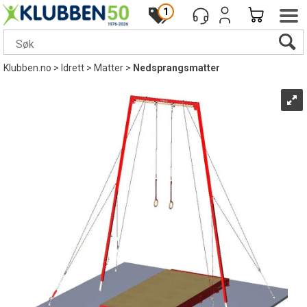
1
Klubben.no
>
Idrett
>
Matter
>
Nedsprangsmatter