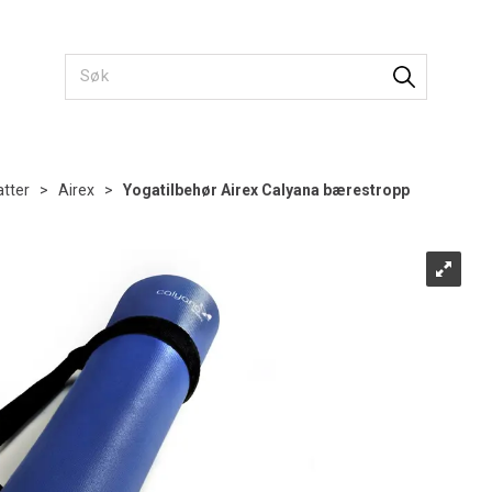
tter
>
Airex
>
Yogatilbehør Airex Calyana bærestropp