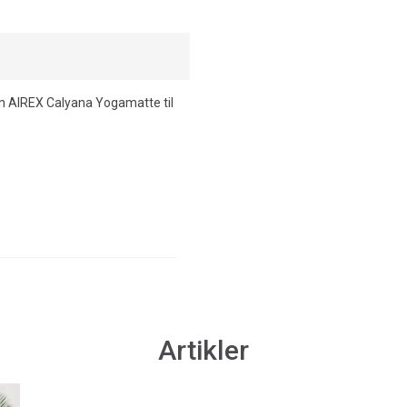
din AIREX Calyana Yogamatte til
Artikler