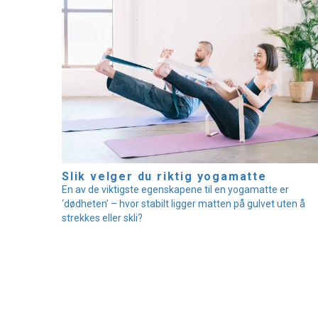
Slik velger du riktig yogamatte
En av de viktigste egenskapene til en yogamatte er
‘dødheten’ – hvor stabilt ligger matten på gulvet uten å
strekkes eller skli?