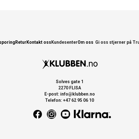
sporing
Retur
Kontakt oss
Kundesenter
Om oss
Gi oss stjerner på Tr
Solves gate 1
2270 FLISA
E-post:
info@klubben.no
Telefon: +47 62 95 06 10