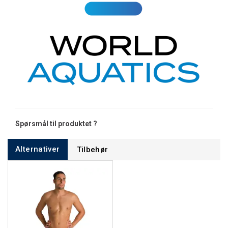
Spørsmål til produktet ?
Alternativer
Tilbehør