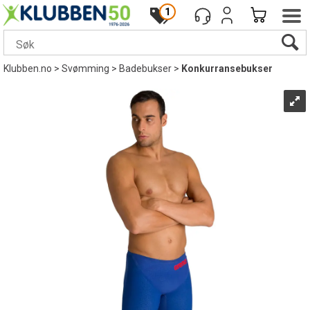
1
Klubben.no
>
Svømming
>
Badebukser
>
Konkurransebukser