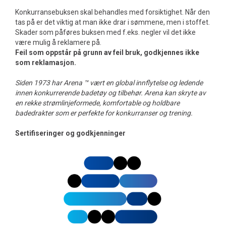
Konkurransebuksen skal behandles med forsiktighet. Når den
tas på er det viktig at man ikke drar i sømmene, men i stoffet.
Skader som påføres buksen med f.eks. negler vil det ikke
være mulig å reklamere på.
Feil som oppstår på grunn av feil bruk, godkjennes ikke
som reklamasjon.
Siden 1973 har Arena ™ vært en global innflytelse og ledende
innen konkurrerende badetøy og tilbehør. Arena kan skryte av
en rekke strømlinjeformede, komfortable og holdbare
badedrakter som er perfekte for konkurranser og trening.
Sertifiseringer og godkjenninger