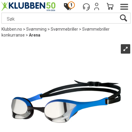
1
Klubben.no
>
Svømming
>
Svømmebriller
>
Svømmebriller
konkurranse
>
Arena