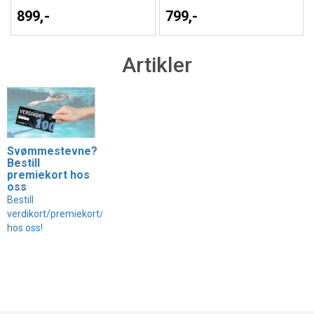
899,-
799,-
Artikler
Svømmestevne?
Bestill
premiekort hos
oss
Bestill
verdikort/premiekort/gavekort
hos oss!