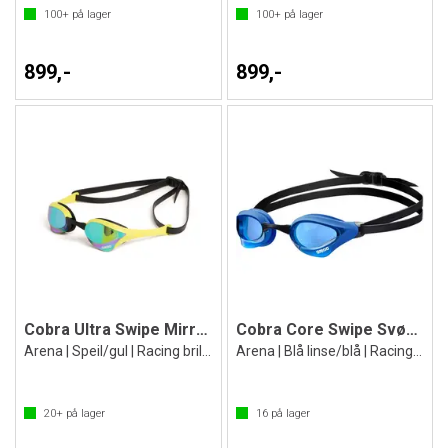
100+
på lager
100+
på lager
899,-
899,-
Cobra Ultra Swipe Mirror Svømmebrille
Cobra Core Swipe Svømmebrille
Arena | Speil/gul | Racing brille
Arena | Blå linse/blå | Racing brille
20+
på lager
16
på lager