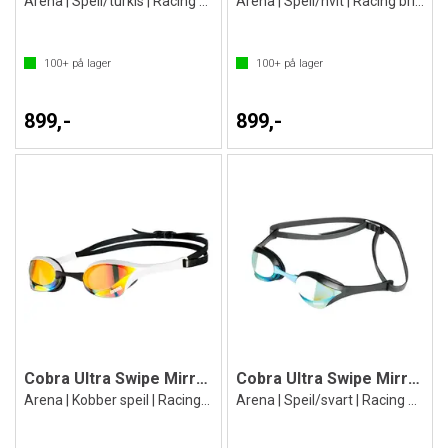
Arena | Speil/turkis | Racing brille
Arena | Speil/hvit | Racing brille
100+
på lager
100+
på lager
899,-
899,-
Cobra Ultra Swipe Mirror Svømmebrille
Cobra Ultra Swipe Mirror Svømmebrille
Arena | Kobber speil | Racing brille
Arena | Speil/svart | Racing brille