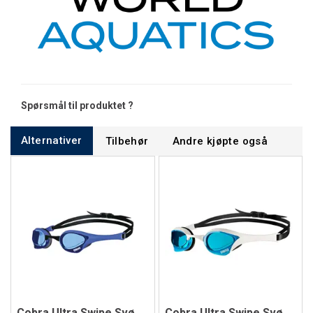
Spørsmål til produktet ?
Alternativer
Tilbehør
Andre kjøpte også
Cobra Ultra Swipe Svømmebrille
Cobra Ultra Swipe Svømmebrille