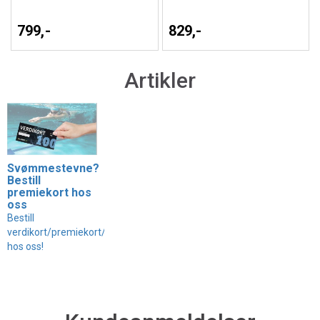
799,-
829,-
Artikler
Svømmestevne?
Bestill
premiekort hos
oss
Bestill
verdikort/premiekort/gavekort
hos oss!