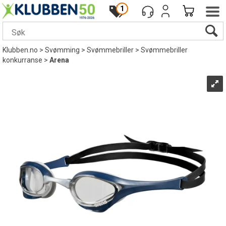
1
Klubben.no
>
Svømming
>
Svømmebriller
>
Svømmebriller
konkurranse
>
Arena