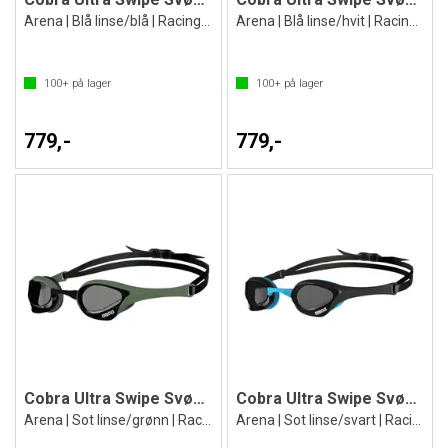
Arena | Blå linse/blå | Racing brille
Arena | Blå linse/hvit | Racing brille
100+
på lager
100+
på lager
779,-
779,-
Cobra Ultra Swipe Svømmebrille
Cobra Ultra Swipe Svømmebrille
Arena | Sot linse/grønn | Racing brille
Arena | Sot linse/svart | Racing brille