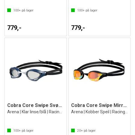
100+
på lager
100+
på lager
779,-
779,-
Cobra Core Swipe Svømmebrille
Cobra Core Swipe Mirror Svømmebrille
Arena | Klar linse/blå | Racing brille
Arena | Kobber Speil | Racing brille
100+
på lager
20+
på lager