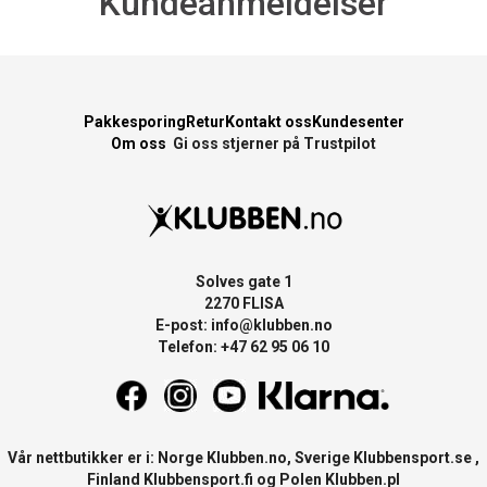
Kundeanmeldelser
Pakkesporing
Retur
Kontakt oss
Kundesenter
Om oss
Gi oss stjerner på Trustpilot
Solves gate 1
2270 FLISA
E-post:
info@klubben.no
Telefon: +47 62 95 06 10
Vår nettbutikker er i: Norge
Klubben.no
, Sverige
Klubbensport.se
,
Finland
Klubbensport.fi
og Polen
Klubben.pl