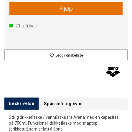
Kjøp
20+
på lager
Legg i ønskeliste
Beskrivelse
Spørsmål og svar
Stillig drikkeflaske / vannflaske fra Arena med en kapasitet
på 750ml. Funksjonell drikkeflaske med snaptop
(drikketut) som er lett å åpne.