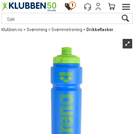
1
Klubben.no
>
Svømming
>
Svømmetrening
>
Drikkeflasker