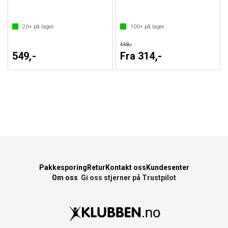
20+
på lager
100+
på lager
449,-
549,-
Fra 314,-
Pakkesporing
Retur
Kontakt oss
Kundesenter
Om oss
Gi oss stjerner på Trustpilot