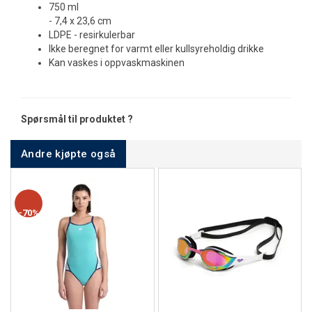
750 ml
- 7,4 x 23,6 cm
LDPE - resirkulerbar
Ikke beregnet for varmt eller kullsyreholdig drikke
Kan vaskes i oppvaskmaskinen
Spørsmål til produktet ?
Andre kjøpte også
70%