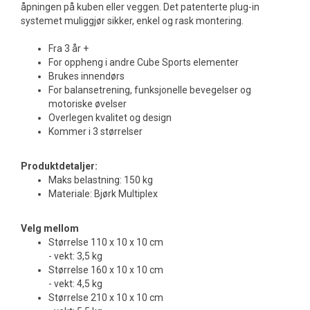
åpningen på kuben eller veggen. Det patenterte plug-in
systemet muliggjør sikker, enkel og rask montering.
Fra 3 år +
For oppheng i andre Cube Sports elementer
Brukes innendørs
For balansetrening, funksjonelle bevegelser og
motoriske øvelser
Overlegen kvalitet og design
Kommer i 3 størrelser
Produktdetaljer:
Maks belastning: 150 kg
Materiale: Bjørk Multiplex
Velg mellom
Størrelse 110 x 10 x 10 cm
- vekt: 3,5 kg
Størrelse 160 x 10 x 10 cm
- vekt: 4,5 kg
Størrelse 210 x 10 x 10 cm