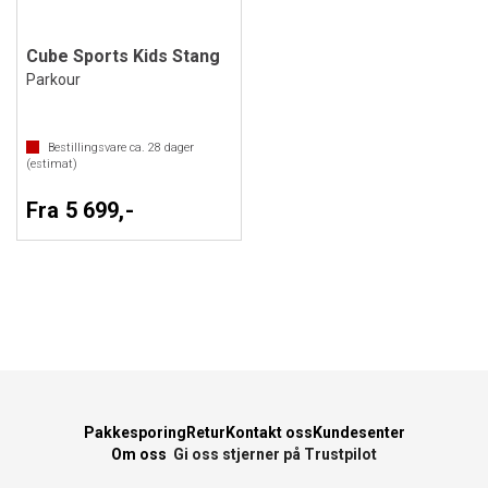
Cube Sports Kids Stang
Parkour
Bestillingsvare ca.
28
dager
(estimat)
Fra 5 699,-
Pakkesporing
Retur
Kontakt oss
Kundesenter
Om oss
Gi oss stjerner på Trustpilot