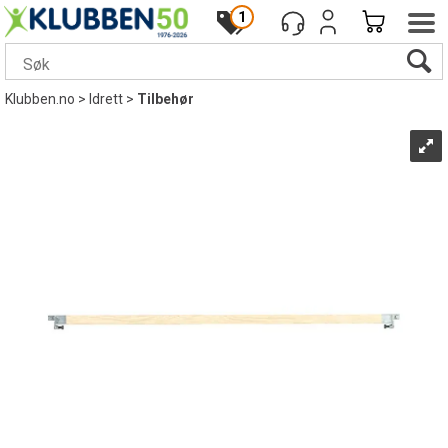
1
Klubben.no
>
Idrett
>
Tilbehør