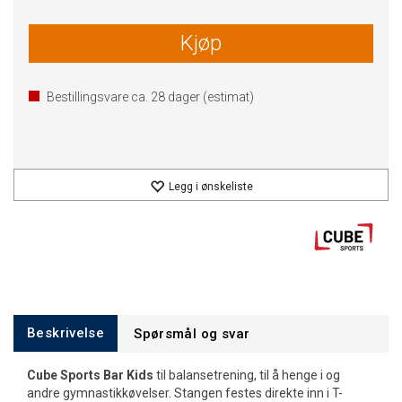
Kjøp
Bestillingsvare ca.
28
dager (estimat)
Legg i ønskeliste
Beskrivelse
Spørsmål og svar
Cube Sports Bar Kids
til balansetrening, til å henge i og
andre gymnastikkøvelser. Stangen festes direkte inn i T-