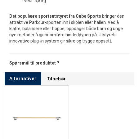
- vekt: 5,5 kg
Det populære sportsutstyret fra Cube Sports
bringer den
attraktive Parkour-sporten inn i skolen eller hallen. Ved å
klatre, balansere eller hoppe, oppdager både barn og unge
nye metoder å gjennomføre hinderløypen på. Utstyrets
innovative plug-in system gir sikre og trygge oppsett.
Spørsmål til produktet ?
Alternativer
Tilbehør