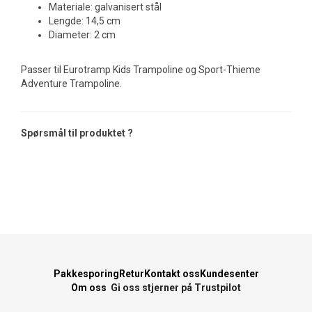
Materiale: galvanisert stål
Lengde: 14,5 cm
Diameter: 2 cm
Passer til Eurotramp Kids Trampoline og Sport-Thieme
Adventure Trampoline.
Spørsmål til produktet ?
Pakkesporing
Retur
Kontakt oss
Kundesenter
Om oss
Gi oss stjerner på Trustpilot