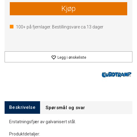
Kjøp
100+
på fjernlager. Bestillingsvare ca.
13
dager
Legg i ønskeliste
Beskrivelse
Spørsmål og svar
Erstatningsfjær av galvanisert stål.
Produktdetaljer: