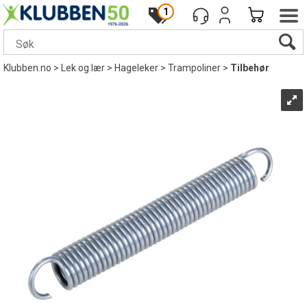
1
Klubben.no
>
Lek og lær
>
Hageleker
>
Trampoliner
>
Tilbehør