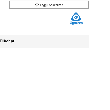
Legg i ønskeliste
Tilbehør