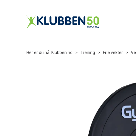
Her er du nå:
Klubben.no
>
Trening
>
Frie vekter
>
Ve