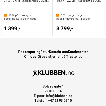
71 x 46 cm | Sammenleggbart minimål
183 x 122 cm | sammenleggbart
100+
på fjernlager.
100+
på fjernlager.
Bestillingsvare ca.
14
dager
Bestillingsvare ca.
14
dager
1 399,-
3 799,-
Pakkesporing
Retur
Kontakt oss
Kundesenter
Om oss
Gi oss stjerner på Trustpilot
Solves gate 1
2270 FLISA
E-post:
info@klubben.no
Telefon: +47 62 95 06 10