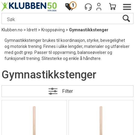
1
Klubben.no
>
Idrett
>
Kroppsøving
>
Gymnastikkstenger
Gymnastikkstenger brukes til koordinasjon, styrke, bevegelighet
og motorisk trening. Finnes i ulike lengder, materialer og utførelser
med godt grep. Passer til oppvarming, balanseøvelser og
funksjonell trening. Slitesterke og enkle å håndtere.
Gymnastikkstenger
Filter