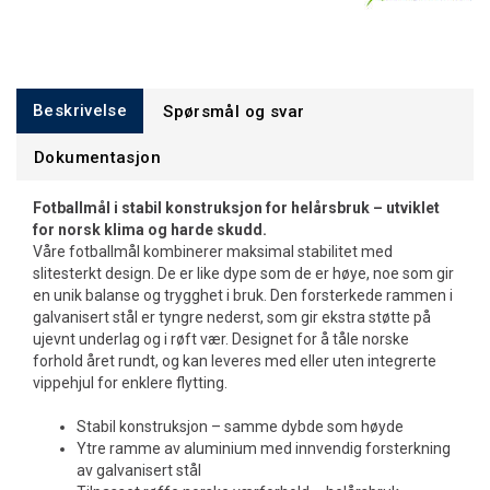
Beskrivelse
Spørsmål og svar
Dokumentasjon
Fotballmål i stabil konstruksjon for helårsbruk – utviklet
for norsk klima og harde skudd.
Våre fotballmål kombinerer maksimal stabilitet med
slitesterkt design. De er like dype som de er høye, noe som gir
en unik balanse og trygghet i bruk. Den forsterkede rammen i
galvanisert stål er tyngre nederst, som gir ekstra støtte på
ujevnt underlag og i røft vær. Designet for å tåle norske
forhold året rundt, og kan leveres med eller uten integrerte
vippehjul for enklere flytting.
Stabil konstruksjon – samme dybde som høyde
Ytre ramme av aluminium med innvendig forsterkning
av galvanisert stål