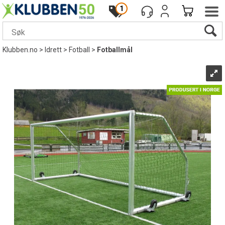
1
Klubben.no
>
Idrett
>
Fotball
>
Fotballmål