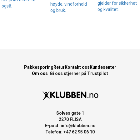
gjelder for sikkerhet
høyde, vindforhold
også.
og kvalitet.
og bruk.
Pakkesporing
Retur
Kontakt oss
Kundesenter
Om oss
Gi oss stjerner på Trustpilot
Solves gate 1
2270 FLISA
E-post:
info@klubben.no
Telefon: +47 62 95 06 10