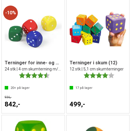
10%
Terninger for inne- og utebruk
Terninger i skum (12)
24 stk | 4 cm skumterning m/trekk
12 stk | 5,1 cm skumterninger
Karakter:
4.8 av 5 mulige
Karakter:
4.0 av 5 
20+
på lager
17
på lager
936,-
842,-
499,-