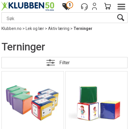
1
Klubben.no
>
Lek og lær
>
Aktiv læring
>
Terninger
Terninger
Filter