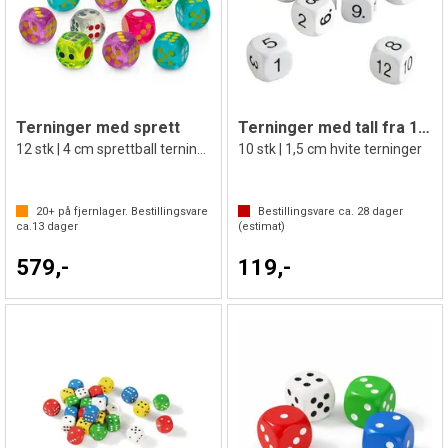
Terninger med sprett
Terninger med tall fra 1 til 12
12 stk | 4 cm sprettball terninger
10 stk | 1,5 cm hvite terninger
20+
på fjernlager. Bestillingsvare
Bestillingsvare ca.
28
dager
ca.
13
dager
(estimat)
579,-
119,-