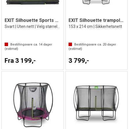
EXIT Silhouette Sports Bakketrampoline
EXIT Silhouette trampoline
Svart | Uten nett | Velg størrelse:
153 x 214 cm | Sikkerhetsnett
Bestillingsvare ca.
14
dager
Bestillingsvare ca.
20
dager
(estimat)
(estimat)
Fra 3 199,-
3 799,-