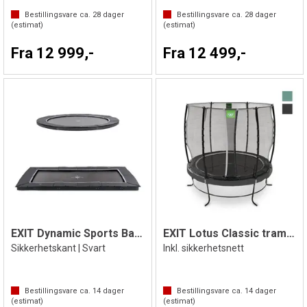
Bestillingsvare ca.
28
dager
Bestillingsvare ca.
28
dager
(estimat)
(estimat)
Fra 12 999,-
Fra 12 499,-
EXIT Dynamic Sports Bakketrampoline
EXIT Lotus Classic trampoline
Sikkerhetskant | Svart
Inkl. sikkerhetsnett
Bestillingsvare ca.
14
dager
Bestillingsvare ca.
14
dager
(estimat)
(estimat)