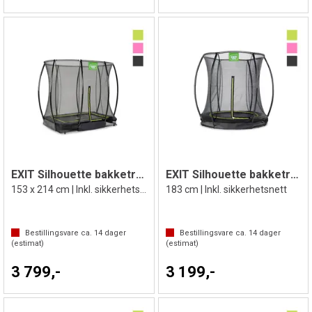
EXIT Silhouette bakketrampoline
EXIT Silhouette bakketrampoline
153 x 214 cm | Inkl. sikkerhetsnett
183 cm | Inkl. sikkerhetsnett
Bestillingsvare ca.
14
dager
Bestillingsvare ca.
14
dager
(estimat)
(estimat)
3 799,-
3 199,-