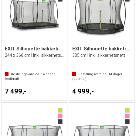
EXIT Silhouette bakketrampoline
EXIT Silhouette bakketrampoline
244 x 366 cm | Inkl. sikkerhetsnett
305 cm | Inkl. sikkerhetsnett
Bestillingsvare ca.
14
dager
Bestillingsvare ca.
14
dager
(estimat)
(estimat)
7 499,-
4 999,-