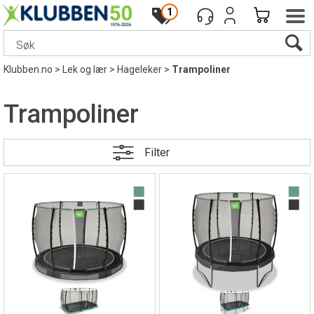
1
Klubben.no
>
Lek og lær
>
Hageleker
>
Trampoliner
Trampoliner
Filter