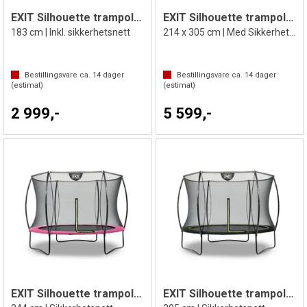
EXIT Silhouette trampoline
EXIT Silhouette trampoline
183 cm | Inkl. sikkerhetsnett
214 x 305 cm | Med Sikkerhetsnett
Bestillingsvare ca.
14
dager
Bestillingsvare ca.
14
dager
(estimat)
(estimat)
2 999,-
5 599,-
EXIT Silhouette trampoline
EXIT Silhouette trampoline