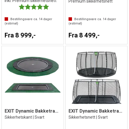
Inkl. Premium sikkerhetsnett
Premium sikkerhetsnett
Karakter:
5.0 av 5 mulige
Bestillingsvare ca.
14
dager
Bestillingsvare ca.
14
dager
(estimat)
(estimat)
Fra 8 999,-
Fra 8 499,-
EXIT Dynamic Bakketrampoline
EXIT Dynamic Bakketrampoline
Sikkerhetskant | Svart
Sikkerhetsnett | Svart