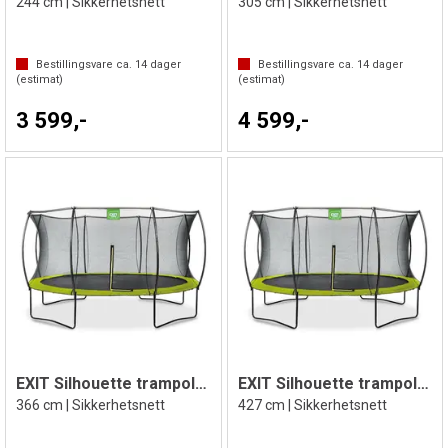
244 cm | Sikkerhetsnett
305 cm | Sikkerhetsnett
Bestillingsvare ca.
14
dager
Bestillingsvare ca.
14
dager
(estimat)
(estimat)
3 599,-
4 599,-
EXIT Silhouette trampoline
EXIT Silhouette trampoline
366 cm | Sikkerhetsnett
427 cm | Sikkerhetsnett