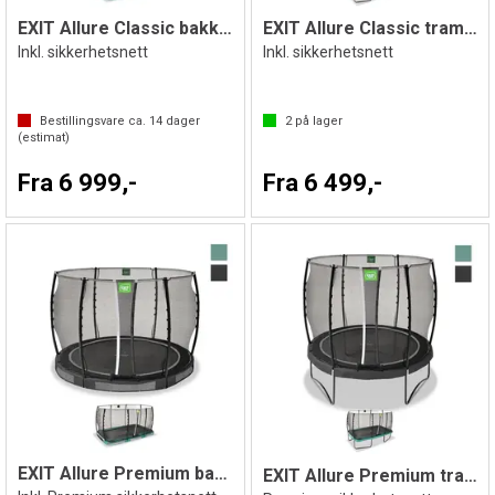
EXIT Allure Classic bakketrampoline
EXIT Allure Classic trampoline
Inkl. sikkerhetsnett
Inkl. sikkerhetsnett
Bestillingsvare ca.
14
dager
2
på lager
(estimat)
Fra 6 999,-
Fra 6 499,-
EXIT Allure Premium bakketrampoline
EXIT Allure Premium trampoline