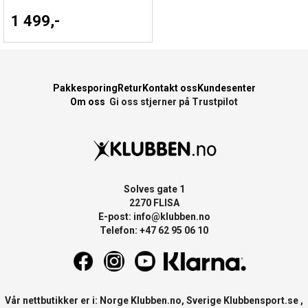
1 499,-
Pakkesporing
Retur
Kontakt oss
Kundesenter
Om oss
Gi oss stjerner på Trustpilot
Solves gate 1
2270 FLISA
E-post:
info@klubben.no
Telefon: +47 62 95 06 10
Vår nettbutikker er i: Norge
Klubben.no
, Sverige
Klubbensport.se
,