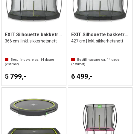
EXIT Silhouette bakketrampoline
EXIT Silhouette bakketrampoline
366 cm | Inkl. sikkerhetsnett
427 cm | Inkl. sikkerhetsnett
Bestillingsvare ca.
14
dager
Bestillingsvare ca.
14
dager
(estimat)
(estimat)
5 799,-
6 499,-