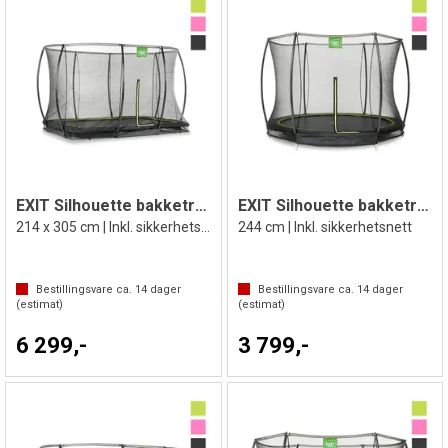
EXIT Silhouette bakketrampoline
EXIT Silhouette bakketrampoline
214 x 305 cm | Inkl. sikkerhetsnett
244 cm | Inkl. sikkerhetsnett
Bestillingsvare ca.
14
dager
Bestillingsvare ca.
14
dager
(estimat)
(estimat)
6 299,-
3 799,-