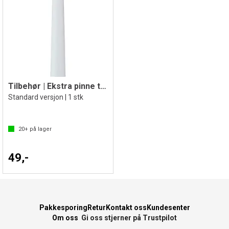
Tilbehør | Ekstra pinne til Delphin
Standard versjon | 1 stk
20+
på lager
49,-
Pakkesporing
Retur
Kontakt oss
Kundesenter
Om oss
Gi oss stjerner på Trustpilot