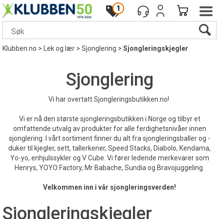
1
Klubben.no
>
Lek og lær
>
Sjonglering
>
Sjongleringskjegler
Sjonglering
Vi har overtatt Sjongleringsbutikken.no!
Vi er nå den største sjongleringsbutikken i Norge og tilbyr et
omfattende utvalg av produkter for alle ferdighetsnivåer innen
sjonglering. I vårt sortiment finner du alt fra sjongleringsballer og -
duker til kjegler, sett, tallerkener, Speed Stacks, Diabolo, Kendama,
Yo-yo, enhjulssykler og V Cube. Vi fører ledende merkevarer som
Henrys, YOYO Factory, Mr Babache, Sundia og Bravojuggeling.
Velkommen inn i vår sjongleringsverden!
Sjongleringskjegler