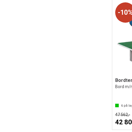
10
Bordte
Bord m/ne
6
på la
47 562,-
42 80