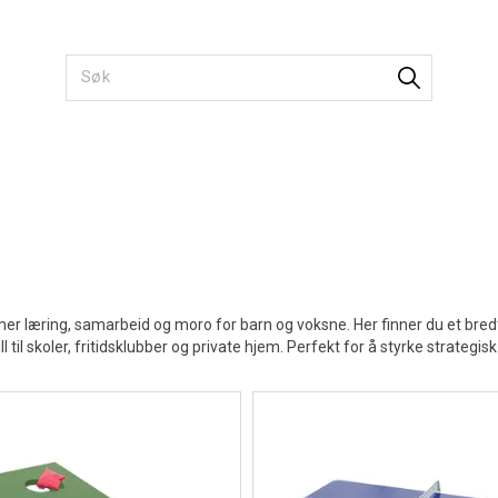
er læring, samarbeid og moro for barn og voksne. Her finner du et bredt u
l til skoler, fritidsklubber og private hjem. Perfekt for å styrke strategis