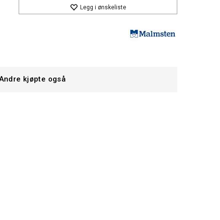
Legg i ønskeliste
Andre kjøpte også