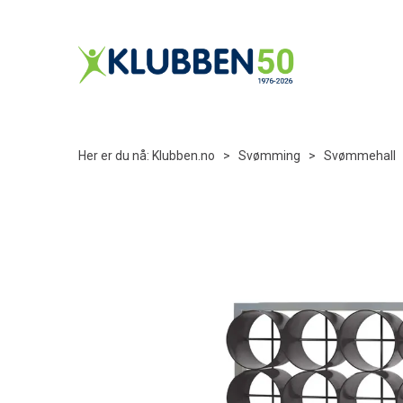
Her er du nå:
Klubben.no
>
Svømming
>
Svømmehall