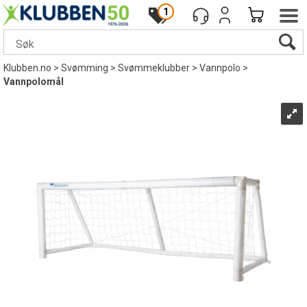
1
Klubben.no
>
Svømming
>
Svømmeklubber
>
Vannpolo
>
Vannpolomål