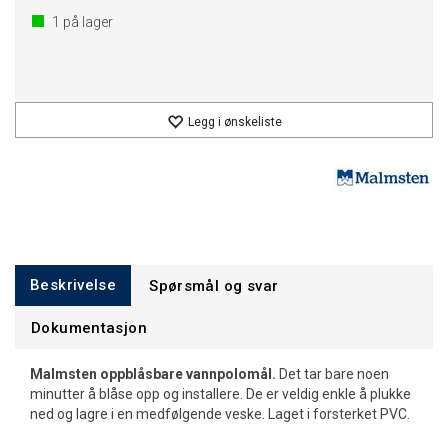
1
på lager
Legg i ønskeliste
Beskrivelse
Spørsmål og svar
Dokumentasjon
Malmsten oppblåsbare vannpolomål.
Det tar bare noen
minutter å blåse opp og installere. De er veldig enkle å plukke
ned og lagre i en medfølgende veske. Laget i forsterket PVC.