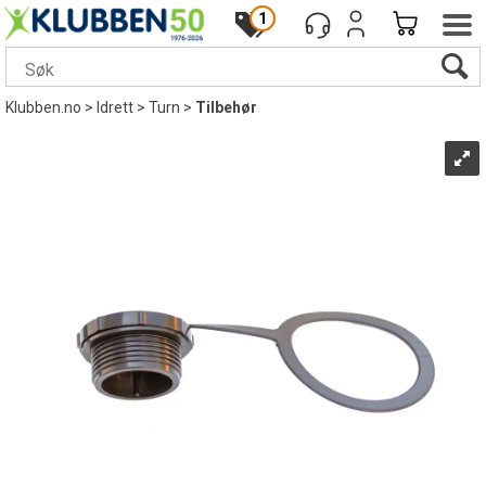
1
Klubben.no
>
Idrett
>
Turn
>
Tilbehør