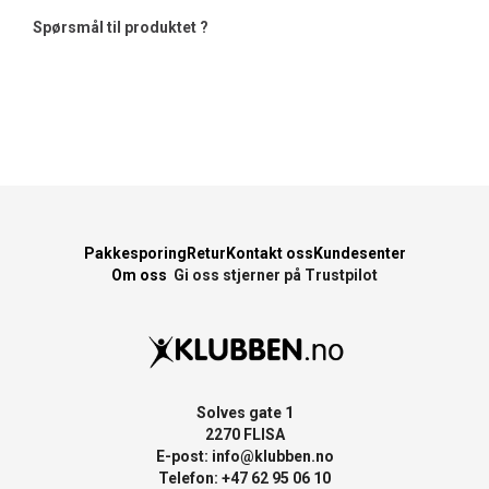
Spørsmål til produktet ?
Pakkesporing
Retur
Kontakt oss
Kundesenter
Om oss
Gi oss stjerner på Trustpilot
Solves gate 1
2270 FLISA
E-post:
info@klubben.no
Telefon: +47 62 95 06 10