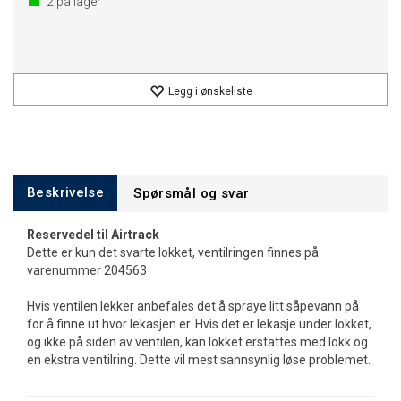
2
på lager
Legg i ønskeliste
Beskrivelse
Spørsmål og svar
Reservedel til Airtrack
Dette er kun det svarte lokket, ventilringen finnes på
varenummer 204563
Hvis ventilen lekker anbefales det å spraye litt såpevann på
for å finne ut hvor lekasjen er. Hvis det er lekasje under lokket,
og ikke på siden av ventilen, kan lokket erstattes med lokk og
en ekstra ventilring. Dette vil mest sannsynlig løse problemet.