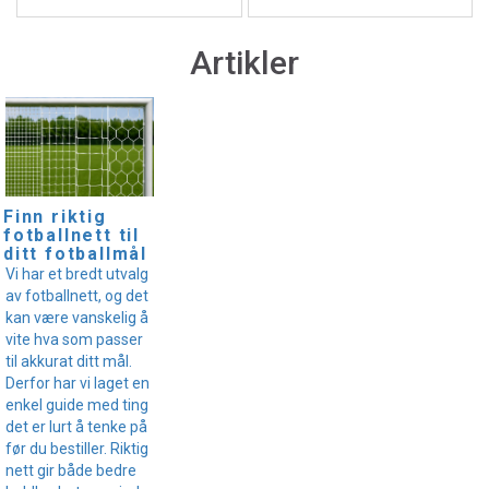
Artikler
Finn riktig
fotballnett til
ditt fotballmål
Vi har et bredt utvalg
av fotballnett, og det
kan være vanskelig å
vite hva som passer
til akkurat ditt mål.
Derfor har vi laget en
enkel guide med ting
det er lurt å tenke på
før du bestiller. Riktig
nett gir både bedre