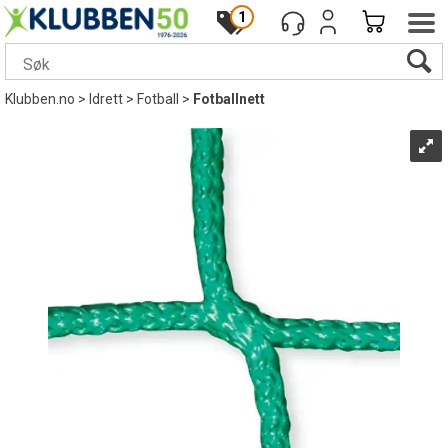
1
Klubben.no
>
Idrett
>
Fotball
>
Fotballnett