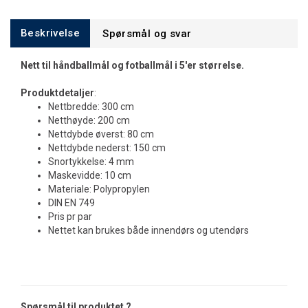
Beskrivelse
Spørsmål og svar
Nett til håndballmål og fotballmål i 5'er størrelse.
Produktdetaljer
:
Nettbredde: 300 cm
Netthøyde: 200 cm
Nettdybde øverst: 80 cm
Nettdybde nederst: 150 cm
Snortykkelse: 4 mm
Maskevidde: 10 cm
Materiale: Polypropylen
DIN EN 749
Pris pr par
Nettet kan brukes både innendørs og utendørs
Spørsmål til produktet ?