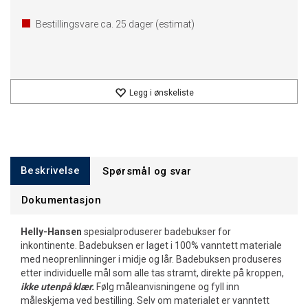
Bestillingsvare ca.
25
dager (estimat)
Legg i ønskeliste
Beskrivelse
Spørsmål og svar
Dokumentasjon
Helly-Hansen
spesialproduserer badebukser for
inkontinente. Badebuksen er laget i 100% vanntett materiale
med neoprenlinninger i midje og lår. Badebuksen produseres
etter individuelle mål som alle tas stramt, direkte på kroppen,
ikke utenpå klær.
Følg måleanvisningene og fyll inn
måleskjema ved bestilling. Selv om materialet er vanntett