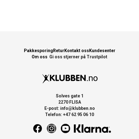
Pakkesporing
Retur
Kontakt oss
Kundesenter
Om oss
Gi oss stjerner på Trustpilot
Solves gate 1
2270 FLISA
E-post:
info@klubben.no
Telefon: +47 62 95 06 10