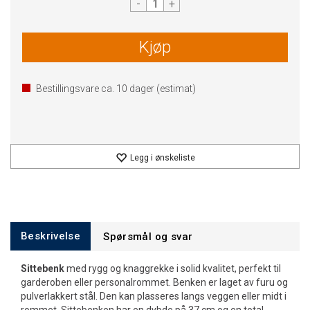
-
+
Kjøp
Bestillingsvare ca.
10
dager (estimat)
Legg i ønskeliste
Beskrivelse
Spørsmål og svar
Sittebenk
med rygg og knaggrekke i solid kvalitet, perfekt til
garderoben eller personalrommet. Benken er laget av furu og
pulverlakkert stål. Den kan plasseres langs veggen eller midt i