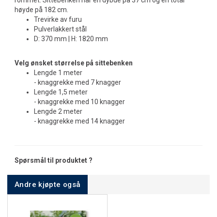
rommet. Sittebenken har en dybde på 37 cm og en total
høyde på 182 cm.
Trevirke av furu
Pulverlakkert stål
D: 370 mm | H: 1820 mm
Velg ønsket størrelse på sittebenken
Lengde 1 meter
- knaggrekke med 7 knagger
Lengde 1,5 meter
- knaggrekke med 10 knagger
Lengde 2 meter
- knaggrekke med 14 knagger
Spørsmål til produktet ?
Andre kjøpte også