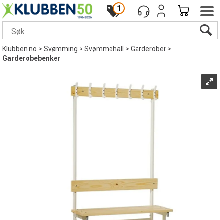
1
Klubben.no
>
Svømming
>
Svømmehall
>
Garderober
>
Garderobebenker