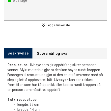
6
på lager
Legg i ønskeliste
Beskrivelse
Spørsmål og svar
Rescue tube
- livbøye som gir oppdrift og sikrer personer i
vannet. Mykt materiale gjør at den kan bøyes rundt kroppen.
Fasongen til rescue tube gjør at den er lett å svømme med på
slep og lett å oppbevare i båt.
Livbøyen
kan den rekkes
frem til en som har fått panikk eller kobles rundt kroppen på
en person som må sikres oppdrift.
1 stk. rescue tube
lengde: 95 cm
bredde: 14 cm