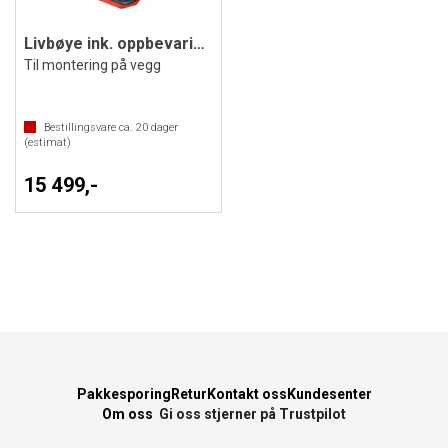
Livbøye ink. oppbevaringskasse
Til montering på vegg
Bestillingsvare ca.
20
dager
(estimat)
15 499,-
Pakkesporing
Retur
Kontakt oss
Kundesenter
Om oss
Gi oss stjerner på Trustpilot