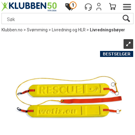
1
Klubben.no
>
Svømming
>
Livredning og HLR
>
Livredningsbøyer