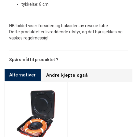
tykkelse: 8 cm
NB! bildet viser forsiden og baksiden av rescue tube.
Dette produktet er livreddende utstyr, og det bør sjekkes og
vaskes regelmessig!
Spørsmål til produktet ?
Alternativer
Andre kjøpte også