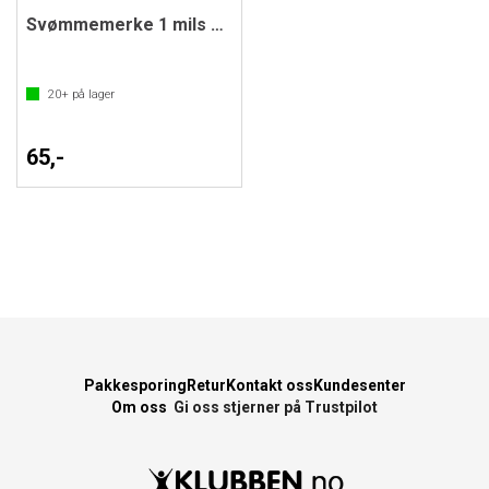
Svømmemerke 1 mils merket
20+
på lager
65,-
Pakkesporing
Retur
Kontakt oss
Kundesenter
Om oss
Gi oss stjerner på Trustpilot