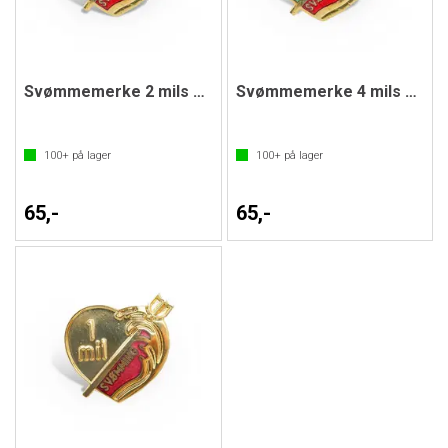
Svømmemerke 2 mils merket
Svømmemerke 4 mils merket
100+
på lager
100+
på lager
65,-
65,-