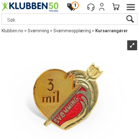
1
Klubben.no
>
Svømming
>
Svømmeopplæring
>
Kursarrangører