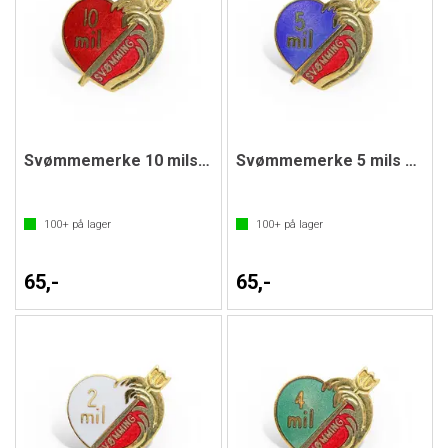
Svømmemerke 10 mils merket
Svømmemerke 5 mils merket
100+
på lager
100+
på lager
65,-
65,-