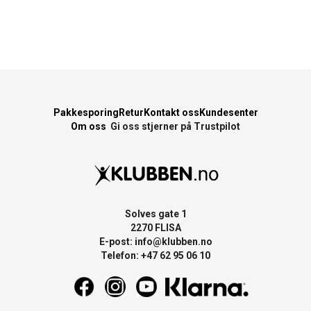
Pakkesporing
Retur
Kontakt oss
Kundesenter
Om oss
Gi oss stjerner på Trustpilot
Solves gate 1
2270 FLISA
E-post:
info@klubben.no
Telefon: +47 62 95 06 10