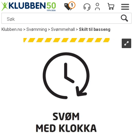
1
Klubben.no
>
Svømming
>
Svømmehall
>
Skilt til basseng