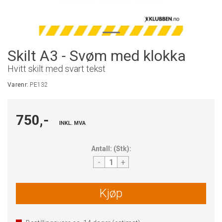
Skilt A3 - Svøm med klokka
Hvitt skilt med svart tekst
Varenr:
PE132
750,-
INKL. MVA
Antall:
(
Stk
):
-
+
Kjøp