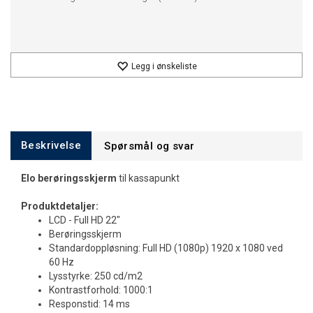
Legg i ønskeliste
Beskrivelse
Spørsmål og svar
Elo berøringsskjerm
til kassapunkt
Produktdetaljer:
LCD - Full HD 22"
Berøringsskjerm
Standardoppløsning: Full HD (1080p) 1920 x 1080 ved
60 Hz
Lysstyrke: 250 cd/m2
Kontrastforhold: 1000:1
Responstid: 14 ms