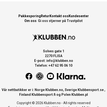
Pakkesporing
Retur
Kontakt oss
Kundesenter
Om oss
Gi oss stjerner på Trustpilot
Solves gate 1
2270 FLISA
E-post:
info@klubben.no
Telefon: +47 62 95 06 10
Vår nettbutikker er i: Norge
Klubben.no
, Sverige
Klubbensport.se
,
Finland
Klubbensport.fi
og Polen
Klubben.pl
Copyright © 2026 Klubben.no - All rights reserved