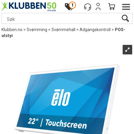
1
Klubben.no
>
Svømming
>
Svømmehall
>
Adgangskontroll
>
POS-
utstyr