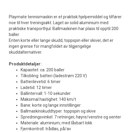
Playmate tennismaskin er et praktisk hjelpemiddel og tilfører
noe til hver treningsøkt. Laget av solid aluminium med
praktiske transporthjul. Ballmaskinen har plass til opptil 200
baller.
Enten korte eller lange skudd, toppspin eller skiver, det er
ingen grense for mangfoldet av tilgjengelige
skuddalternativer.
Produktdetaljer:
Kapasitet: ca. 200 baller
Tilkobling: batteri (ladestrøm 220 V)
Batterilevetid: 6 timer
Ladetid: 12 timer
Ballintervall: 1-10 sekunder
Maksimal hastighet: 140 km/t
Bane: korte og lange innstillinger
Ballmaskinskuddtyper: toppspin og skive
Spredningsvinkel: 7 retninger, høyre/venstre og senter
Materiale: aluminium, med låsbart lokk
Fjernkontroll: trådløs, på/av