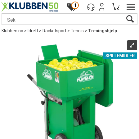
1
Klubben.no
>
Idrett
>
Racketsport
>
Tennis
>
Treningshjelp