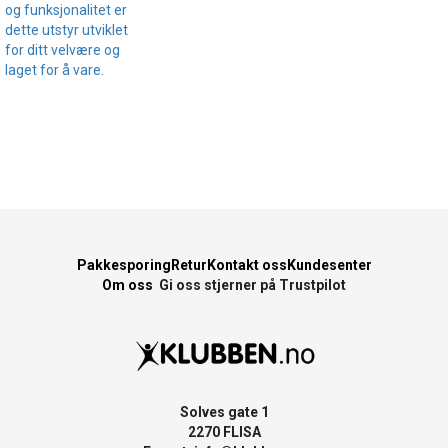
og funksjonalitet er
dette utstyr utviklet
for ditt velvære og
laget for å vare.
Pakkesporing
Retur
Kontakt oss
Kundesenter
Om oss
Gi oss stjerner på Trustpilot
Solves gate 1
2270 FLISA