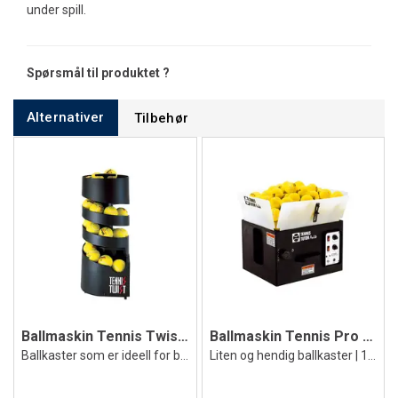
under spill.
Spørsmål til produktet ?
Alternativer
Tilbehør
Ballmaskin Tennis Twist Kids
Ballmaskin Tennis Pro Lite
Ballkaster som er ideell for barn
Liten og hendig ballkaster | 125 baller