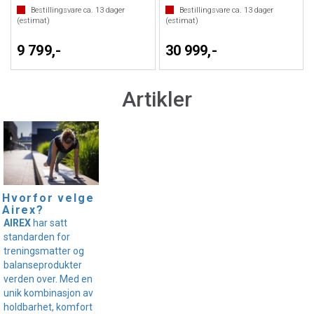
Bestillingsvare ca.
13
dager
Bestillingsvare ca.
13
dager
(estimat)
(estimat)
9 799,-
30 999,-
Artikler
Hvorfor velge
Airex?
AIREX
har satt
standarden for
treningsmatter og
balanseprodukter
verden over. Med en
unik kombinasjon av
holdbarhet, komfort