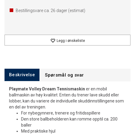
Bestillingsvare ca.
26
dager (estimat)
Legg i ønskeliste
Beskrivelse
Spørsmål og svar
Playmate Volley Dream Tennismaskin
er en mobil
ballmaskin av høy kvalitet. Enten du trener lave skudd eller
lobber, kan du variere de individuelle skuddinnstillingene som
en del av treningen.
For nybegynnere, trenere og fritidsspillere
Den store ballbeholderen kan romme opptil ca. 200
baller
Med praktiske hjul