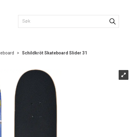
teboard
>
Schildkröt Skateboard Slider 31