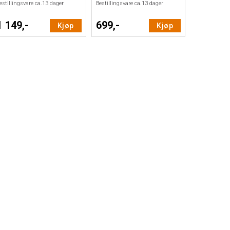
estillingsvare ca.
13
dager
Bestillingsvare ca.
13
dager
1 149,-
699,-
Kjøp
Kjøp