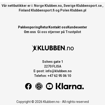
Vår nettbutikker er i: Norge
Klubben.no
, Sverige
Klubbensport.se
,
Finland
Klubbensport.fi
og Polen
Klubben.pl
Pakkesporing
Retur
Kontakt oss
Kundesenter
Om oss
Gi oss stjerner på Trustpilot
Solves gate 1
2270 FLISA
E-post:
info@klubben.no
Telefon: +47 62 95 06 10
Copyright © 2026 Klubben.no - All rights reserved