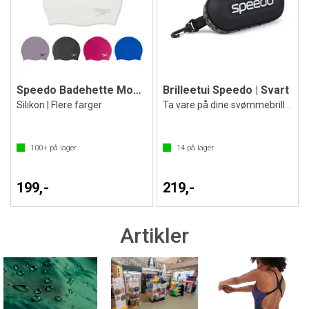
Speedo Badehette Moulded
Brilleetui Speedo | Svart
Silikon | Flere farger
Ta vare på dine svømmebriller
100+
på lager
14
på lager
199,-
219,-
Artikler