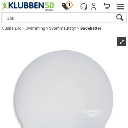
1
Klubben.no
>
Svømming
>
Svømmeutstyr
>
Badehetter