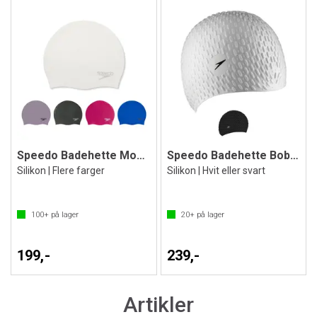
Speedo Badehette Moulded
Speedo Badehette Boblehette
Silikon | Flere farger
Silikon | Hvit eller svart
100+
på lager
20+
på lager
199,-
239,-
Artikler