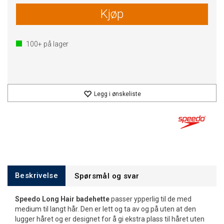
Kjøp
100+
på lager
Legg i ønskeliste
Beskrivelse
Spørsmål og svar
Speedo
Long Hair badehette
passer ypperlig til de med
medium til langt hår. Den er lett og ta av og på uten at den
lugger håret og er designet for å gi ekstra plass til håret uten