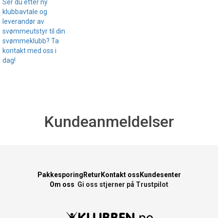
Ser du etter ny
klubbavtale og
leverandør av
svømmeutstyr til din
svømmeklubb? Ta
kontakt med oss i
dag!
Kundeanmeldelser
Pakkesporing
Retur
Kontakt oss
Kundesenter
Om oss
Gi oss stjerner på Trustpilot