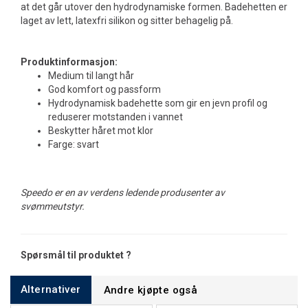
at det går utover den hydrodynamiske formen. Badehetten er
laget av lett, latexfri silikon og sitter behagelig på.
Produktinformasjon:
Medium til langt hår
God komfort og passform
Hydrodynamisk badehette som gir en jevn profil og
reduserer motstanden i vannet
Beskytter håret mot klor
Farge: svart
Speedo er en av verdens ledende produsenter av
svømmeutstyr.
Spørsmål til produktet ?
Alternativer
Andre kjøpte også