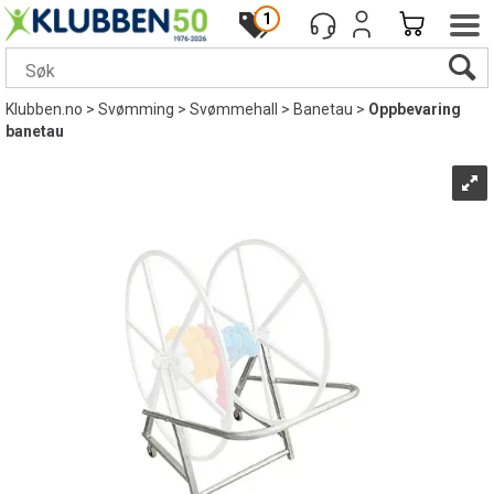
1
Klubben.no
>
Svømming
>
Svømmehall
>
Banetau
>
Oppbevaring
banetau