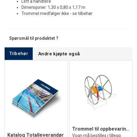
Lett å håndtere
Dimensjoner: 1,30 x 0,80 x 1,17 m
Trommel medfølger ikke - se tilbehør
Spørsmål til produktet ?
Tilbehør
Andre kjøpte også
Trommel til oppbevaringsvogn
Katalog Totalleverandør
Vogn må bestilles i tillegg