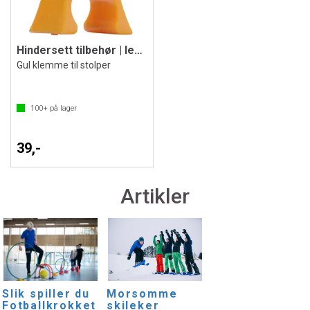
Hindersett tilbehør | leddklemme
Gul klemme til stolper
100+
på lager
39,-
Artikler
Slik spiller du
Morsomme
Fotballkrokket
skileker