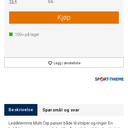
15 +
53,-
Kjøp
100+
på lager
Legg i ønskeliste
Beskrivelse
Spørsmål og svar
Leddklemme Multi Clip passer både til stolper og ringer. En