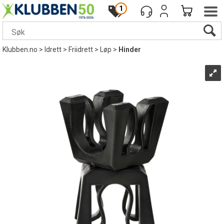
1
Klubben.no
>
Idrett
>
Friidrett
>
Løp
>
Hinder