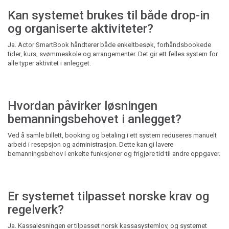
Kan systemet brukes til både drop-in
og organiserte aktiviteter?
Ja. Actor SmartBook håndterer både enkeltbesøk, forhåndsbookede
tider, kurs, svømmeskole og arrangementer. Det gir ett felles system for
alle typer aktivitet i anlegget.
Hvordan påvirker løsningen
bemanningsbehovet i anlegget?
Ved å samle billett, booking og betaling i ett system reduseres manuelt
arbeid i resepsjon og administrasjon. Dette kan gi lavere
bemanningsbehov i enkelte funksjoner og frigjøre tid til andre oppgaver.
Er systemet tilpasset norske krav og
regelverk?
Ja. Kassaløsningen er tilpasset norsk kassasystemlov, og systemet