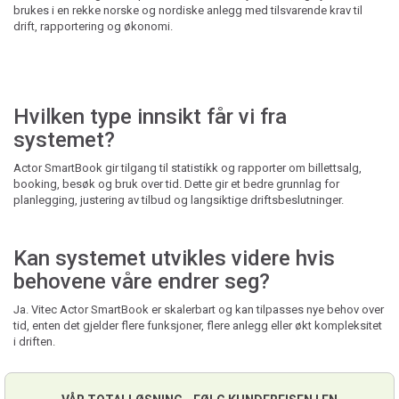
brukes i en rekke norske og nordiske anlegg med tilsvarende krav til
drift, rapportering og økonomi.
Hvilken type innsikt får vi fra
systemet?
Actor SmartBook gir tilgang til statistikk og rapporter om billettsalg,
booking, besøk og bruk over tid. Dette gir et bedre grunnlag for
planlegging, justering av tilbud og langsiktige driftsbeslutninger.
Kan systemet utvikles videre hvis
behovene våre endrer seg?
Ja. Vitec Actor SmartBook er skalerbart og kan tilpasses nye behov over
tid, enten det gjelder flere funksjoner, flere anlegg eller økt kompleksitet
i driften.