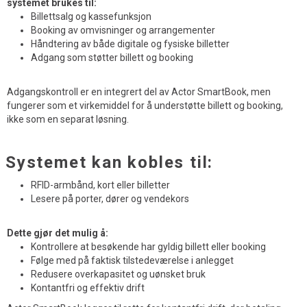
systemet brukes til:
Billettsalg og kassefunksjon
Booking av omvisninger og arrangementer
Håndtering av både digitale og fysiske billetter
Adgang som støtter billett og booking
Adgangskontroll er en integrert del av Actor SmartBook, men
fungerer som et virkemiddel for å understøtte billett og booking,
ikke som en separat løsning.
Systemet kan kobles til:
RFID-armbånd, kort eller billetter
Lesere på porter, dører og vendekors
Dette gjør det mulig å:
Kontrollere at besøkende har gyldig billett eller booking
Følge med på faktisk tilstedeværelse i anlegget
Redusere overkapasitet og uønsket bruk
Kontantfri og effektiv drift