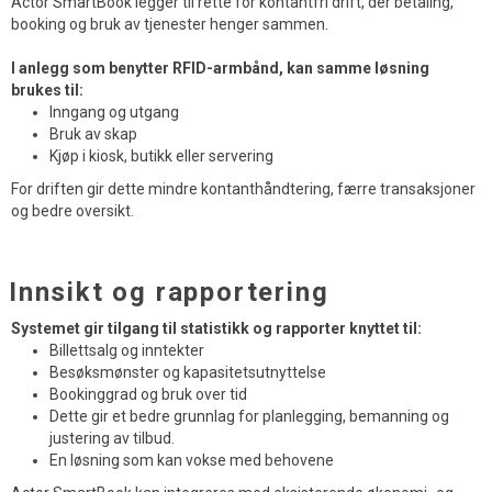
Actor SmartBook legger til rette for kontantfri drift, der betaling,
booking og bruk av tjenester henger sammen.
I anlegg som benytter RFID-armbånd, kan samme løsning
brukes til:
Inngang og utgang
Bruk av skap
Kjøp i kiosk, butikk eller servering
For driften gir dette mindre kontanthåndtering, færre transaksjoner
og bedre oversikt.
Innsikt og rapportering
Systemet gir tilgang til statistikk og rapporter knyttet til:
Billettsalg og inntekter
Besøksmønster og kapasitetsutnyttelse
Bookinggrad og bruk over tid
Dette gir et bedre grunnlag for planlegging, bemanning og
justering av tilbud.
En løsning som kan vokse med behovene