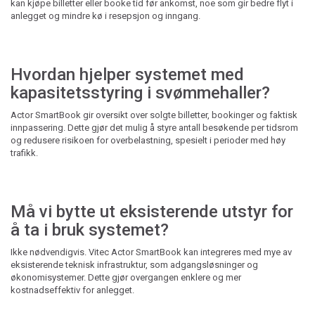
kan kjøpe billetter eller booke tid før ankomst, noe som gir bedre flyt i
anlegget og mindre kø i resepsjon og inngang.
Hvordan hjelper systemet med
kapasitetsstyring i svømmehaller?
Actor SmartBook gir oversikt over solgte billetter, bookinger og faktisk
innpassering. Dette gjør det mulig å styre antall besøkende per tidsrom
og redusere risikoen for overbelastning, spesielt i perioder med høy
trafikk.
Må vi bytte ut eksisterende utstyr for
å ta i bruk systemet?
Ikke nødvendigvis. Vitec Actor SmartBook kan integreres med mye av
eksisterende teknisk infrastruktur, som adgangsløsninger og
økonomisystemer. Dette gjør overgangen enklere og mer
kostnadseffektiv for anlegget.