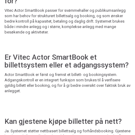
for?
Vitec Actor SmartBook passer for svømmehaller og publikumsanlegg
som har behov for strukturert billettsalg og booking, og som ønsker
bedre kontroll på kapasitet, betaling og daglig drift. Systemet brukes
både i mindre anlegg og i større, komplekse anlegg med mange
besøkende og aktiviteter.
Er Vitec Actor SmartBook et
billettsystem eller et adgangssystem?
Actor SmartBook er først og fremst et billett- og bookingsystem.
Adgangskontroll er en integrert funksjon som brukes til å verifisere
gyldig billett eller booking, og for å gi bedre oversikt over faktisk bruk av
anlegget.
Kan gjestene kjøpe billetter på nett?
Ja. Systemet støtter nettbasert billettsalg og forhåndsbooking. Gjestene