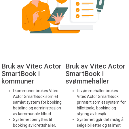
Bruk av Vitec Actor
Bruk av Vitec Actor
SmartBook i
SmartBook i
kommuner
svømmehaller
I kommuner brukes Vitec
I svømmehaller brukes
Actor SmartBook som et
Vitec Actor SmartBook
samlet system for booking,
primært som et system for
betaling og administrasjon
billettsalg, booking og
av kommunale tilbud.
styring av besøk.
Systemet benyttes til
Systemet gjør det mulig å
booking av idrettshaller,
selge billetter og ta imot