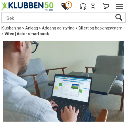
1
Klubben.no
>
Anlegg
>
Adgang og styring
>
Billett og bookingsystem
>
Vitec | Actor smartbook