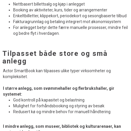
Nettbasert billettsalg og kjøp i anlegget
Booking av aktiviteter, kurs, tider og arrangementer
Enkeltbilletter, klippekort, periodekort og sesongbaserte tilbud
Fakturagrunnlag og betaling integrert mot økonomisystem
For anlegget betyr dette færre manuelle prosesser, mindre feil
og bedre flyt i hverdagen.
Tilpasset både store og små
anlegg
Actor SmartBook kan tilpasses ulike typer virksomheter og
kompleksitet.
I større anlegg, som svømmehaller og flerbrukshaller, gir
systemet:
God kontroll på kapasitet og belastning
Mulighet for forhåndsbooking og styring av besøk
Redusert kø og mindre behov for manuell håndtering
I mindre anlegg, som museer, bibliotek og kulturarenaer, kan