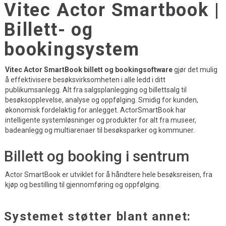
Vitec Actor Smartbook |
Billett- og
bookingsystem
Vitec Actor SmartBook billett og bookingsoftware
gjør det mulig
å effektivisere besøksvirksomheten i alle ledd i ditt
publikumsanlegg. Alt fra salgsplanlegging og billettsalg til
besøksopplevelse, analyse og oppfølging. Smidig for kunden,
økonomisk fordelaktig for anlegget. ActorSmartBook har
intelligente systemløsninger og produkter for alt fra museer,
badeanlegg og multiarenaer til besøksparker og kommuner.
Billett og booking i sentrum
Actor SmartBook er utviklet for å håndtere hele besøksreisen, fra
kjøp og bestilling til gjennomføring og oppfølging.
Systemet støtter blant annet: