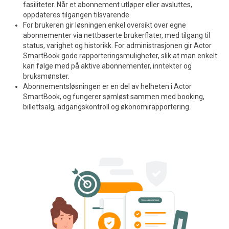
fasiliteter. Når et abonnement utløper eller avsluttes,
oppdateres tilgangen tilsvarende.
For brukeren gir løsningen enkel oversikt over egne
abonnementer via nettbaserte brukerflater, med tilgang til
status, varighet og historikk. For administrasjonen gir Actor
SmartBook gode rapporteringsmuligheter, slik at man enkelt
kan følge med på aktive abonnementer, inntekter og
bruksmønster.
Abonnementsløsningen er en del av helheten i Actor
SmartBook, og fungerer sømløst sammen med booking,
billettsalg, adgangskontroll og økonomirapportering.