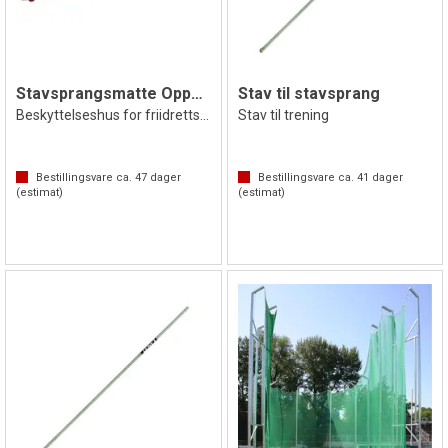
Stavsprangsmatte Oppbevaringshus
Stav til stavsprang
Beskyttelseshus for friidrettsmatte
Stav til trening
Bestillingsvare ca.
47
dager
Bestillingsvare ca.
41
dager
(estimat)
(estimat)