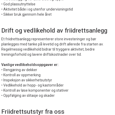
• God plassutnyttelse
• Aktivitet både i og utenfor undervisningstid
• Sikker bruk gjennom hele året
Drift og vedlikehold av friidrettsanlegg
Et friidrettsanlegg representerer store investeringer og bør
planlegges med tanke på levetid og drift allerede fra starten av.
Regelmessig vedlikehold bidrar til tryggere aktivitet, bedre
treningsforhold og lavere driftskostnader over tid.
Vanlige vedlikeholdsoppgaver er:
• Rengjøring av dekker
• Kontroll av oppmerking
• Inspeksjon av sikkerhetsutstyr
• Vedlikehold av hopp- og kastområder
• Kontroll av løse komponenter og stativer
• Oppfølging av slitasje og skader
Friidrettsutstyr fra oss