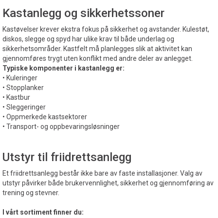
Kastanlegg og sikkerhetssoner
Kastøvelser krever ekstra fokus på sikkerhet og avstander. Kulestøt,
diskos, slegge og spyd har ulike krav til både underlag og
sikkerhetsområder. Kastfelt må planlegges slik at aktivitet kan
gjennomføres trygt uten konflikt med andre deler av anlegget.
Typiske komponenter i kastanlegg er:
• Kuleringer
• Stopplanker
• Kastbur
• Sleggeringer
• Oppmerkede kastsektorer
• Transport- og oppbevaringsløsninger
Utstyr til friidrettsanlegg
Et friidrettsanlegg består ikke bare av faste installasjoner. Valg av
utstyr påvirker både brukervennlighet, sikkerhet og gjennomføring av
trening og stevner.
I vårt sortiment finner du: