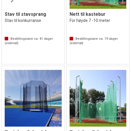
Stav til stavsprang
Nett til kastebur
Stav til konkurranse
For høyde 7 -10 meter
Bestillingsvare ca.
41
dager
Bestillingsvare ca.
19
dager
(estimat)
(estimat)