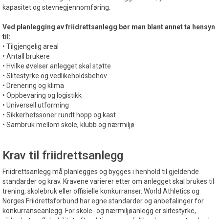
kapasitet og stevnegjennomføring.
Ved planlegging av friidrettsanlegg bør man blant annet ta hensyn
til:
• Tilgjengelig areal
• Antall brukere
• Hvilke øvelser anlegget skal støtte
• Slitestyrke og vedlikeholdsbehov
• Drenering og klima
• Oppbevaring og logistikk
• Universell utforming
• Sikkerhetssoner rundt hopp og kast
• Sambruk mellom skole, klubb og nærmiljø
Krav til friidrettsanlegg
Friidrettsanlegg må planlegges og bygges i henhold til gjeldende
standarder og krav. Kravene varierer etter om anlegget skal brukes til
trening, skolebruk eller offisielle konkurranser. World Athletics og
Norges Friidrettsforbund har egne standarder og anbefalinger for
konkurranseanlegg. For skole- og nærmiljøanlegg er slitestyrke,