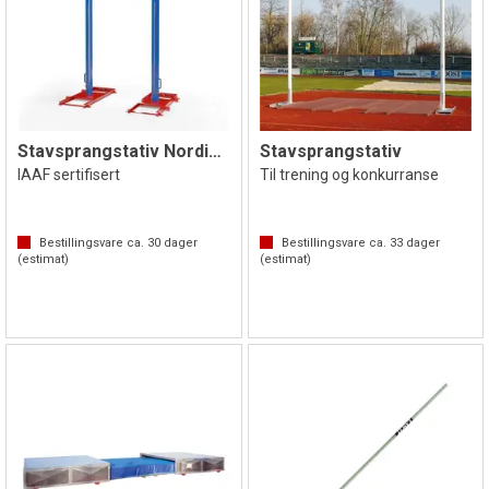
Stavsprangstativ Nordic Sport Elite
Stavsprangstativ
IAAF sertifisert
Til trening og konkurranse
Bestillingsvare ca.
30
dager
Bestillingsvare ca.
33
dager
(estimat)
(estimat)