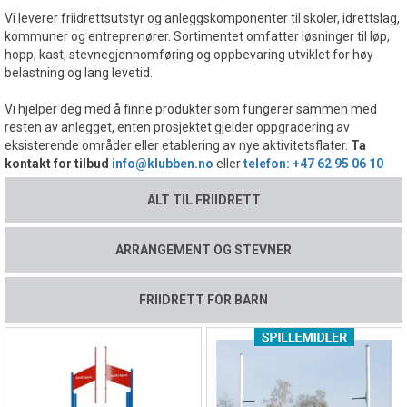
Vi leverer friidrettsutstyr og anleggskomponenter til skoler, idrettslag,
kommuner og entreprenører. Sortimentet omfatter løsninger til løp,
hopp, kast, stevnegjennomføring og oppbevaring utviklet for høy
belastning og lang levetid.
Vi hjelper deg med å finne produkter som fungerer sammen med
resten av anlegget, enten prosjektet gjelder oppgradering av
eksisterende områder eller etablering av nye aktivitetsflater.
Ta
kontakt for tilbud
info@klubben.no
eller
telefon: +47 62 95 06 10
ALT TIL FRIIDRETT
ARRANGEMENT OG STEVNER
FRIIDRETT FOR BARN