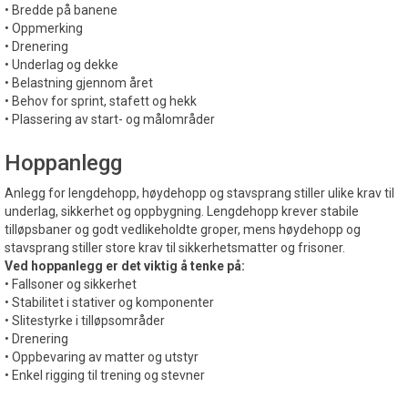
• Bredde på banene
• Oppmerking
• Drenering
• Underlag og dekke
• Belastning gjennom året
• Behov for sprint, stafett og hekk
• Plassering av start- og målområder
Hoppanlegg
Anlegg for lengdehopp, høydehopp og stavsprang stiller ulike krav til
underlag, sikkerhet og oppbygning. Lengdehopp krever stabile
tilløpsbaner og godt vedlikeholdte groper, mens høydehopp og
stavsprang stiller store krav til sikkerhetsmatter og frisoner.
Ved hoppanlegg er det viktig å tenke på:
• Fallsoner og sikkerhet
• Stabilitet i stativer og komponenter
• Slitestyrke i tilløpsområder
• Drenering
• Oppbevaring av matter og utstyr
• Enkel rigging til trening og stevner