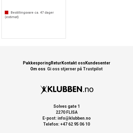
Bestillingsvare ca.
47
dager
(estimat)
Pakkesporing
Retur
Kontakt oss
Kundesenter
Om oss
Gi oss stjerner på Trustpilot
Solves gate 1
2270 FLISA
E-post:
info@klubben.no
Telefon: +47 62 95 06 10