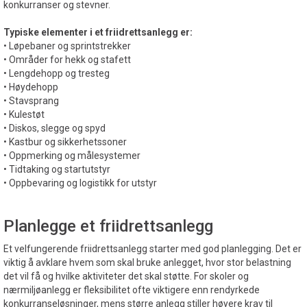
konkurranser og stevner.
Typiske elementer i et friidrettsanlegg er:
• Løpebaner og sprintstrekker
• Områder for hekk og stafett
• Lengdehopp og tresteg
• Høydehopp
• Stavsprang
• Kulestøt
• Diskos, slegge og spyd
• Kastbur og sikkerhetssoner
• Oppmerking og målesystemer
• Tidtaking og startutstyr
• Oppbevaring og logistikk for utstyr
Planlegge et friidrettsanlegg
Et velfungerende friidrettsanlegg starter med god planlegging. Det er
viktig å avklare hvem som skal bruke anlegget, hvor stor belastning
det vil få og hvilke aktiviteter det skal støtte. For skoler og
nærmiljøanlegg er fleksibilitet ofte viktigere enn rendyrkede
konkurranseløsninger, mens større anlegg stiller høyere krav til