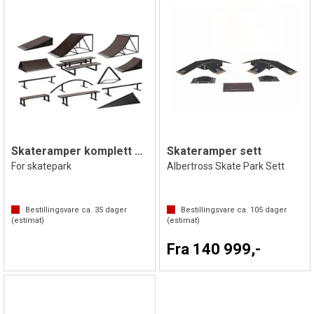
Skateramper komplett sett
Skateramper sett
For skatepark
Albertross Skate Park Sett
Bestillingsvare ca.
35
dager
Bestillingsvare ca.
105
dager
(estimat)
(estimat)
Fra 140 999,-