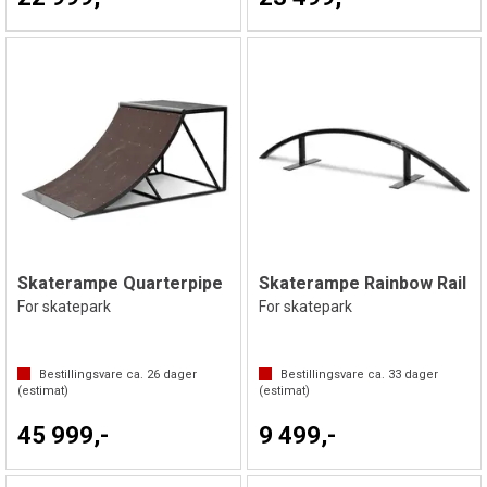
Skaterampe Quarterpipe
Skaterampe Rainbow Rail
For skatepark
For skatepark
Bestillingsvare ca.
26
dager
Bestillingsvare ca.
33
dager
(estimat)
(estimat)
45 999,-
9 499,-