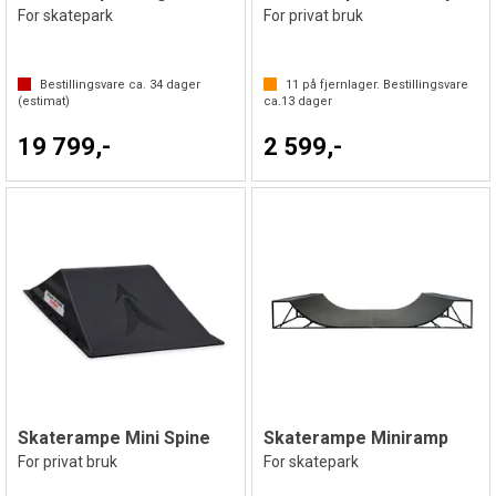
For skatepark
For privat bruk
Bestillingsvare ca.
34
dager
11
på fjernlager. Bestillingsvare
(estimat)
ca.
13
dager
19 799,-
2 599,-
Skaterampe Mini Spine
Skaterampe Miniramp
For privat bruk
For skatepark