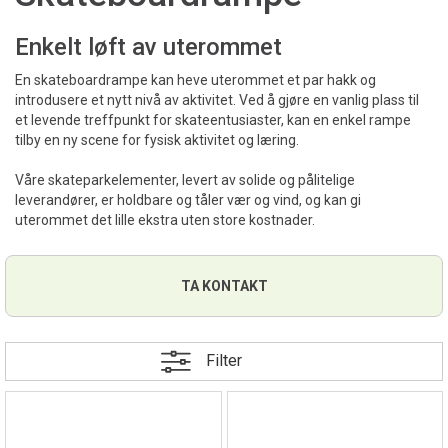
Enkelt løft av uterommet
En skateboardrampe kan heve uterommet et par hakk og
introdusere et nytt nivå av aktivitet. Ved å gjøre en vanlig plass til
et levende treffpunkt for skateentusiaster, kan en enkel rampe
tilby en ny scene for fysisk aktivitet og læring.
Våre skateparkelementer, levert av solide og pålitelige
leverandører, er holdbare og tåler vær og vind, og kan gi
uterommet det lille ekstra uten store kostnader.
TA KONTAKT
Filter