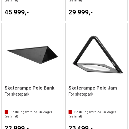
(estimat)
(estimat)
45 999,-
29 999,-
Skaterampe Pole Bank
Skaterampe Pole Jam
For skatepark
For skatepark
Bestillingsvare ca.
34
dager
Bestillingsvare ca.
34
dager
(estimat)
(estimat)
22 999,-
23 499,-