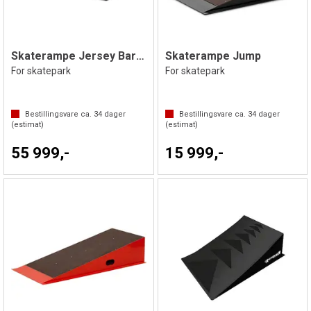
Skaterampe Jersey Barrier
Skaterampe Jump
For skatepark
For skatepark
Bestillingsvare ca.
34
dager
Bestillingsvare ca.
34
dager
(estimat)
(estimat)
55 999,-
15 999,-