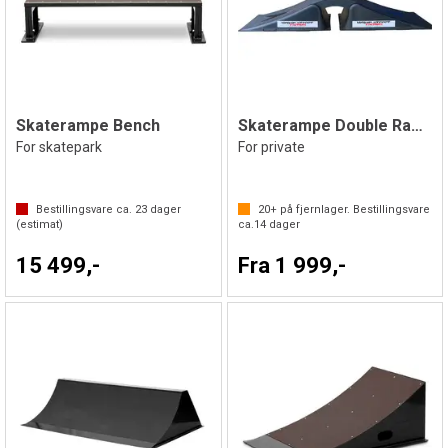
Skaterampe Bench
Skaterampe Double Ramp
For skatepark
For private
Bestillingsvare ca.
23
dager
20+
på fjernlager. Bestillingsvare
(estimat)
ca.
14
dager
15 499,-
Fra 1 999,-