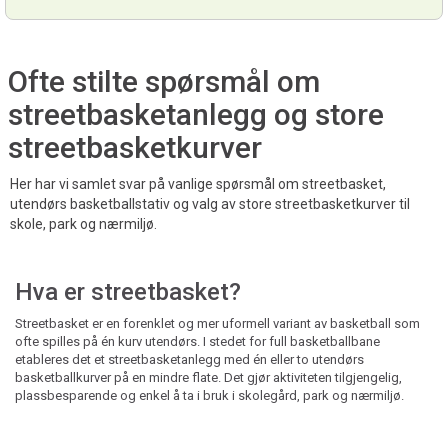
Ofte stilte spørsmål om
streetbasketanlegg og store
streetbasketkurver
Her har vi samlet svar på vanlige spørsmål om streetbasket,
utendørs basketballstativ og valg av store streetbasketkurver til
skole, park og nærmiljø.
Hva er streetbasket?
Streetbasket er en forenklet og mer uformell variant av basketball som
ofte spilles på én kurv utendørs. I stedet for full basketballbane
etableres det et streetbasketanlegg med én eller to utendørs
basketballkurver på en mindre flate. Det gjør aktiviteten tilgjengelig,
plassbesparende og enkel å ta i bruk i skolegård, park og nærmiljø.