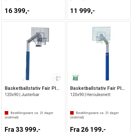
16 399,-
11 999,-
Basketballstativ Fair Play Silent 2.0
Basketballstativ Fair Play Silent 2.0
120x90 | Justerbar
120x90 | Herculesnett
Bestillingsvare ca.
21
dager
Bestillingsvare ca.
21
dager
(estimat)
(estimat)
Fra 33 999,-
Fra 26 199,-