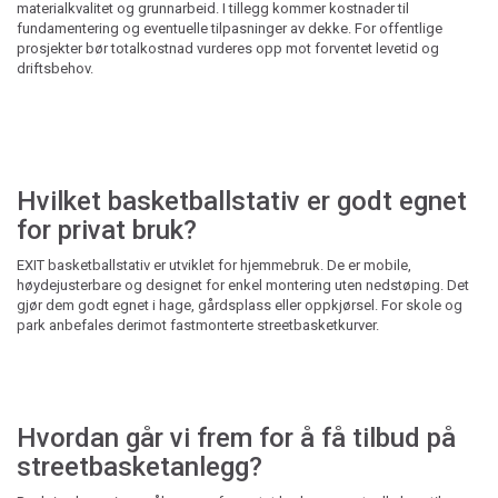
materialkvalitet og grunnarbeid. I tillegg kommer kostnader til
fundamentering og eventuelle tilpasninger av dekke. For offentlige
prosjekter bør totalkostnad vurderes opp mot forventet levetid og
driftsbehov.
Hvilket basketballstativ er godt egnet
for privat bruk?
EXIT basketballstativ er utviklet for hjemmebruk. De er mobile,
høydejusterbare og designet for enkel montering uten nedstøping. Det
gjør dem godt egnet i hage, gårdsplass eller oppkjørsel. For skole og
park anbefales derimot fastmonterte streetbasketkurver.
Hvordan går vi frem for å få tilbud på
streetbasketanlegg?