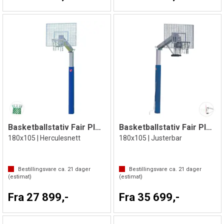
Basketballstativ Fair Play Silent 2.0
Basketballstativ Fair Play Silent 2.0
180x105 | Herculesnett
180x105 | Justerbar
Bestillingsvare ca.
21
dager
Bestillingsvare ca.
21
dager
(estimat)
(estimat)
Fra 27 899,-
Fra 35 699,-