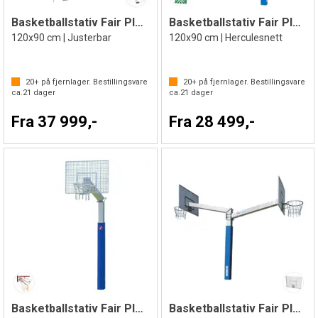
Basketballstativ Fair Play 2.0
Basketballstativ Fair Play 2.0
120x90 cm | Justerbar
120x90 cm | Herculesnett
20+
på fjernlager. Bestillingsvare
20+
på fjernlager. Bestillingsvare
ca.
21
dager
ca.
21
dager
Fra 37 999,-
Fra 28 499,-
Basketballstativ Fair Play Silent 2.0
Basketballstativ Fair Play Duo Silent 2