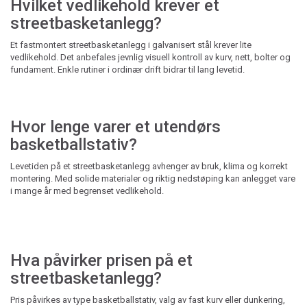
Hvilket vedlikehold krever et
streetbasketanlegg?
Et fastmontert streetbasketanlegg i galvanisert stål krever lite
vedlikehold. Det anbefales jevnlig visuell kontroll av kurv, nett, bolter og
fundament. Enkle rutiner i ordinær drift bidrar til lang levetid.
Hvor lenge varer et utendørs
basketballstativ?
Levetiden på et streetbasketanlegg avhenger av bruk, klima og korrekt
montering. Med solide materialer og riktig nedstøping kan anlegget vare
i mange år med begrenset vedlikehold.
Hva påvirker prisen på et
streetbasketanlegg?
Pris påvirkes av type basketballstativ, valg av fast kurv eller dunkering,