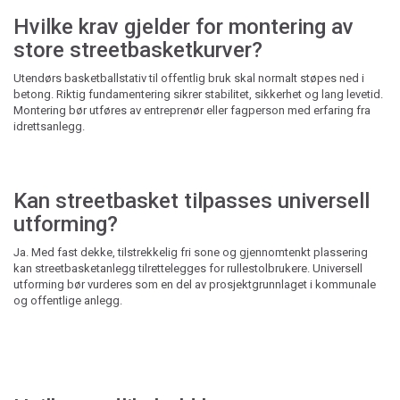
Hvilke krav gjelder for montering av
store streetbasketkurver?
Utendørs basketballstativ til offentlig bruk skal normalt støpes ned i
betong. Riktig fundamentering sikrer stabilitet, sikkerhet og lang levetid.
Montering bør utføres av entreprenør eller fagperson med erfaring fra
idrettsanlegg.
Kan streetbasket tilpasses universell
utforming?
Ja. Med fast dekke, tilstrekkelig fri sone og gjennomtenkt plassering
kan streetbasketanlegg tilrettelegges for rullestolbrukere. Universell
utforming bør vurderes som en del av prosjektgrunnlaget i kommunale
og offentlige anlegg.