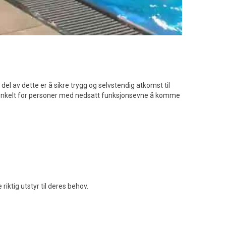
del av dette er å sikre trygg og selvstendig atkomst til
et enkelt for personer med nedsatt funksjonsevne å komme
iktig utstyr til deres behov.