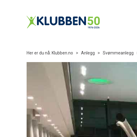
Her er du nå:
Klubben.no
>
Anlegg
>
Svømmeanlegg