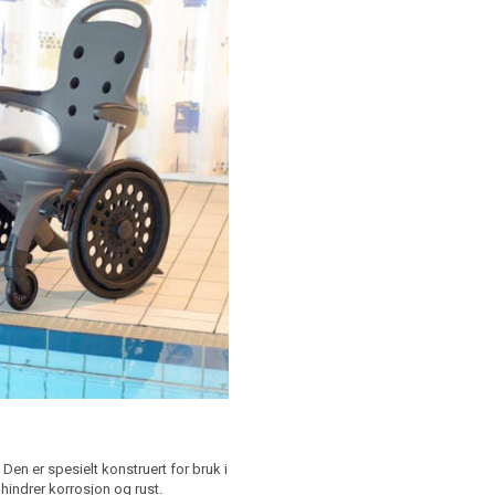
 Den er spesielt konstruert for bruk i
indrer korrosjon og rust.