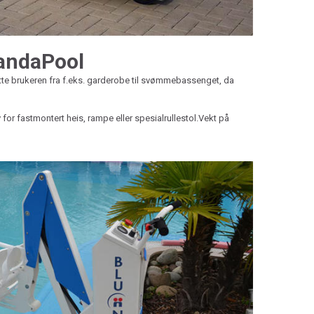
andaPool
ytte brukeren fra f.eks. garderobe til svømmebassenget, da
or fastmontert heis, rampe eller spesialrullestol.Vekt på