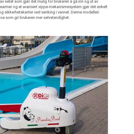
v setet som gjør det mulig for brukeren å gå inn og ut av
tearmer og et avansert vippe-mekanismesystem gjør det enkelt
og sikkerhetskanter ved senking i vannet. Denne modellen
 noe som gir brukeren mer selvstendighet.