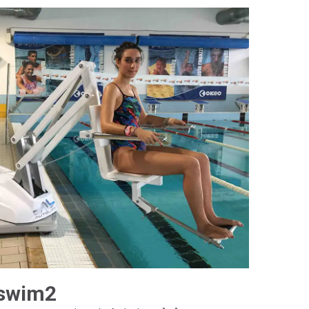
-swim2