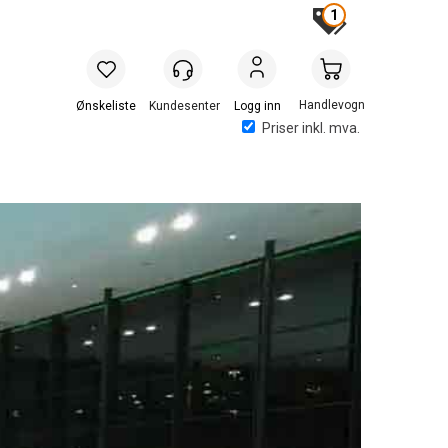
1
Handlevogn
Logg inn
Priser inkl. mva.