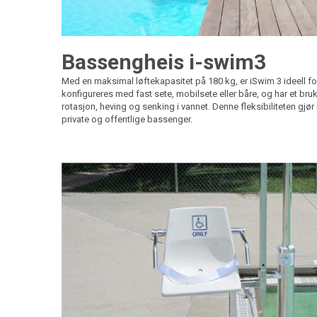
Bassengheis i-swim3
Med en maksimal løftekapasitet på 180 kg, er iSwim 3 ideell fo
konfigureres med fast sete, mobilsete eller båre, og har et br
rotasjon, heving og senking i vannet. Denne fleksibiliteten gjør 
private og offentlige bassenger.