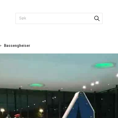
>
Bassengheiser