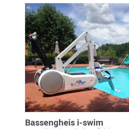
Bassengheis i-swim