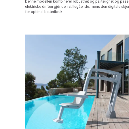
Denne modellen kombinerer robusthet og pålitelighet og passe
elektriske driften gjør den stillegående, mens den digitale s
for optimal batteribruk.