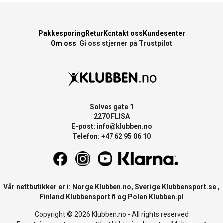
Pakkesporing
Retur
Kontakt oss
Kundesenter
Om oss
Gi oss stjerner på Trustpilot
Solves gate 1
2270 FLISA
E-post:
info@klubben.no
Telefon: +47 62 95 06 10
Vår nettbutikker er i: Norge
Klubben.no
, Sverige
Klubbensport.se
,
Finland
Klubbensport.fi
og Polen
Klubben.pl
Copyright © 2026 Klubben.no - All rights reserved