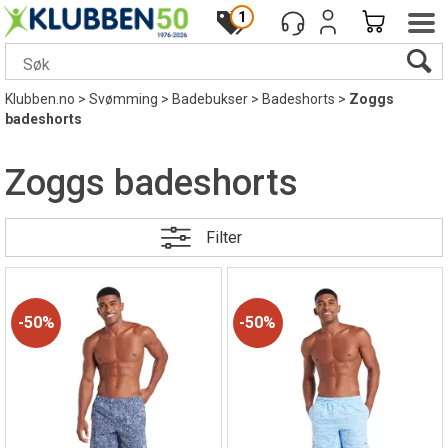
1
Klubben.no
>
Svømming
>
Badebukser
>
Badeshorts
>
Zoggs
badeshorts
Zoggs badeshorts
Filter
50%
50%