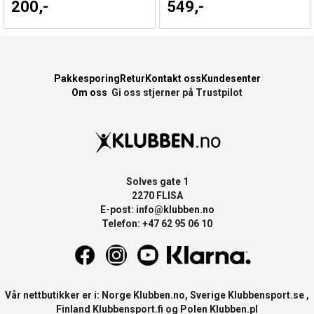
200,-
549,-
Pakkesporing
Retur
Kontakt oss
Kundesenter
Om oss
Gi oss stjerner på Trustpilot
Solves gate 1
2270 FLISA
E-post:
info@klubben.no
Telefon: +47 62 95 06 10
Vår nettbutikker er i: Norge
Klubben.no
, Sverige
Klubbensport.se
,
Finland
Klubbensport.fi
og Polen
Klubben.pl