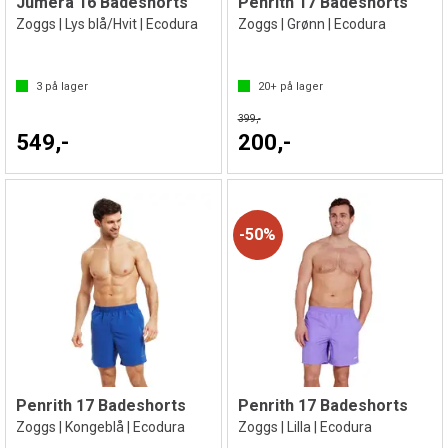
Jumera 16 Badeshorts
Penrith 17 Badeshorts
Zoggs | Lys blå/Hvit | Ecodura
Zoggs | Grønn | Ecodura
3
på lager
20+
på lager
399,-
549,-
200,-
50%
Penrith 17 Badeshorts
Penrith 17 Badeshorts
Zoggs | Kongeblå | Ecodura
Zoggs | Lilla | Ecodura