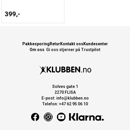
399,-
Pakkesporing
Retur
Kontakt oss
Kundesenter
Om oss
Gi oss stjerner på Trustpilot
Solves gate 1
2270 FLISA
E-post:
info@klubben.no
Telefon: +47 62 95 06 10