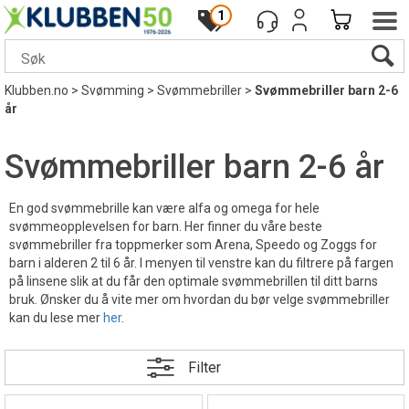
1
Klubben.no
>
Svømming
>
Svømmebriller
>
Svømmebriller barn 2-6
år
Svømmebriller barn 2-6 år
En god svømmebrille kan være alfa og omega for hele
svømmeopplevelsen for barn. Her finner du våre beste
svømmebriller fra toppmerker som Arena, Speedo og Zoggs for
barn i alderen 2 til 6 år. I menyen til venstre kan du filtrere på fargen
på linsene slik at du får den optimale svømmebrillen til ditt barns
bruk. Ønsker du å vite mer om hvordan du bør velge svømmebriller
kan du lese mer
her
.
Filter