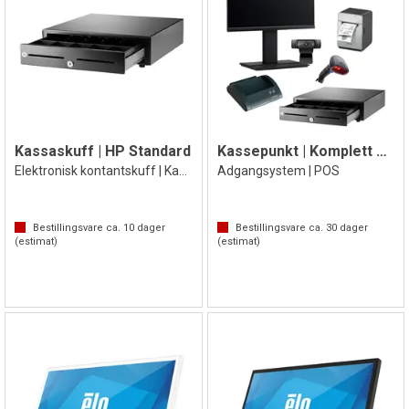
Kassaskuff | HP Standard
Kassepunkt | Komplett kassesystem
Elektronisk kontantskuff | Kassesystem
Adgangsystem | POS
Bestillingsvare ca.
10
dager
Bestillingsvare ca.
30
dager
(estimat)
(estimat)