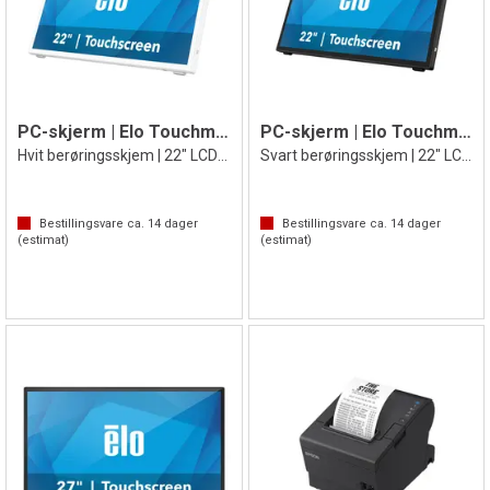
PC-skjerm | Elo Touchmonitor 2270L
PC-skjerm | Elo Touchmonitor 2270L
Hvit berøringsskjem | 22" LCD-skjerm
Svart berøringsskjem | 22" LCD-skjerm
Bestillingsvare ca.
14
dager
Bestillingsvare ca.
14
dager
(estimat)
(estimat)