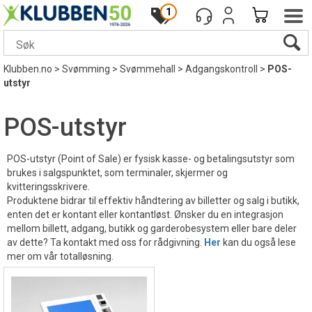
1
Klubben.no
>
Svømming
>
Svømmehall
>
Adgangskontroll
>
POS-
utstyr
POS-utstyr
POS-utstyr (Point of Sale) er fysisk kasse- og betalingsutstyr som
brukes i salgspunktet, som terminaler, skjermer og
kvitteringsskrivere.
Produktene bidrar til effektiv håndtering av billetter og salg i butikk,
enten det er kontant eller kontantløst. Ønsker du en integrasjon
mellom billett, adgang, butikk og garderobesystem eller bare deler
av dette? Ta kontakt med oss for rådgivning.
Her
kan du også lese
mer om vår totalløsning.