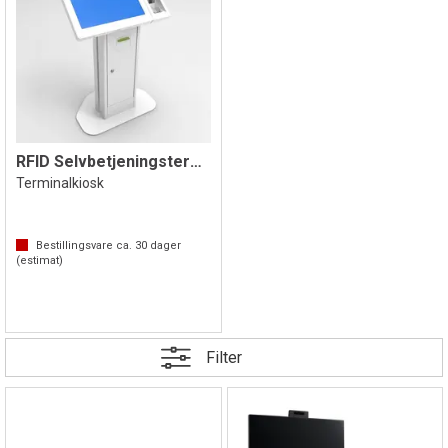
RFID Selvbetjeningsterminal Modulo GLT
Terminalkiosk
Bestillingsvare ca.
30
dager
(estimat)
Filter