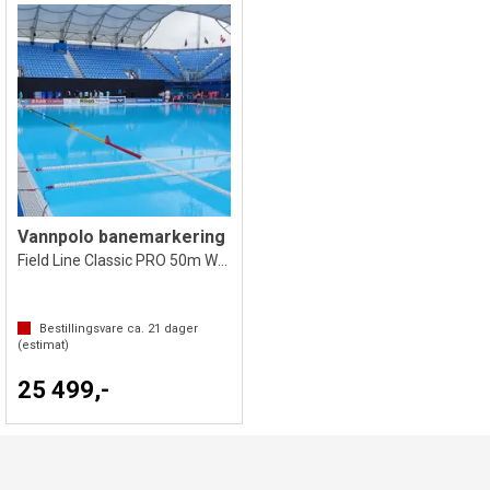
Vannpolo banemarkering
Field Line Classic PRO 50m WOMAN
Bestillingsvare ca.
21
dager
(estimat)
25 499,-