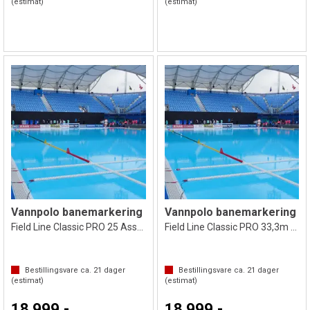
(estimat)
(estimat)
Vannpolo banemarkering
Vannpolo banemarkering
Field Line Classic PRO 25 Assymetric
Field Line Classic PRO 33,3m MEN
Bestillingsvare ca.
21
dager
Bestillingsvare ca.
21
dager
(estimat)
(estimat)
18 999,-
18 999,-