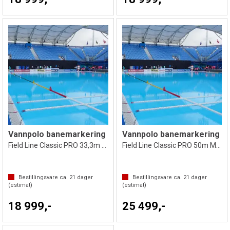
Vannpolo banemarkering
Vannpolo banemarkering
Field Line Classic PRO 33,3m WOM
Field Line Classic PRO 50m MEN
Bestillingsvare ca.
21
dager
Bestillingsvare ca.
21
dager
(estimat)
(estimat)
18 999,-
25 499,-