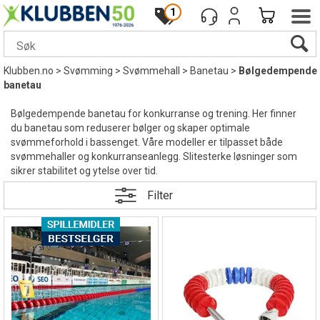
1
Klubben.no
>
Svømming
>
Svømmehall
>
Banetau
>
Bølgedempende
banetau
Bølgedempende banetau for konkurranse og trening. Her finner
du banetau som reduserer bølger og skaper optimale
svømmeforhold i bassenget. Våre modeller er tilpasset både
svømmehaller og konkurranseanlegg. Slitesterke løsninger som
sikrer stabilitet og ytelse over tid.
Filter