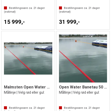
Bestillingsvare ca.
21
dager
Bestillingsvare ca.
21
dager
(estimat)
(estimat)
15 999,-
31 999,-
Malmsten Open Water Banetau 25 m
Open Water Banetau 50 m
Mållinje | Velg rød eller gul:
Mållinje | Velg rød eller gul:
Bestillingsvare ca.
21
dager
Bestillingsvare ca.
21
dager