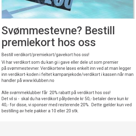
Svømmestevne? Bestill
premiekort hos oss
Bestill verdikort/premiekort/gavekort hos oss!
Vi har verdikort som du kan gi i gave eller dele ut som premier
på svømmestevner. Verdikortene løses enkelt inn ved at man legger
inn verdikort-koden i feltet kampanjekode/verdikort i kassen når man
handler på www.klubben.no
Alle svømmeklubber får 20% rabatt på verdikort hos oss!
Det vil si - skal du ha verdikort pålydende kr 50,- betaler dere kun kr
40,- for disse, vi sponser med resterende 20%. Dette gjelder kun ved
bestilling av hele pakker a 10 eller 20 stk.