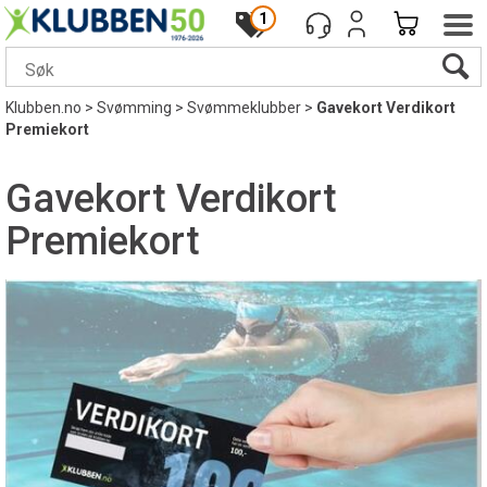
1
Klubben.no
>
Svømming
>
Svømmeklubber
>
Gavekort Verdikort
Premiekort
Gavekort Verdikort
Premiekort