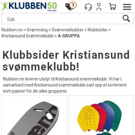
1
Klubben.no
>
Svømming
>
Svømmeklubber
>
Klubbsider
>
Kristiansund Svømmeklubb
>
A-GRUPPA
Klubbsider Kristiansund
svømmeklubb!
Klubben.no leverer utstyr til Kristiansund svømmeklubb. Vi har i
samarbeid med Kristiansund svømmeklubb satt opp et sortiment
som passer for de ulike gruppene.