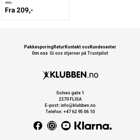
299,-
Fra 209,-
Pakkesporing
Retur
Kontakt oss
Kundesenter
Om oss
Gi oss stjerner på Trustpilot
Solves gate 1
2270 FLISA
E-post:
info@klubben.no
Telefon: +47 62 95 06 10