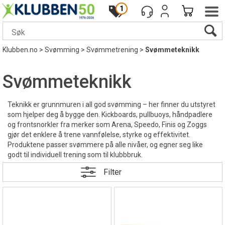
1
Klubben.no
>
Svømming
>
Svømmetrening
>
Svømmeteknikk
Svømmeteknikk
Teknikk er grunnmuren i all god svømming – her finner du utstyret
som hjelper deg å bygge den. Kickboards, pullbuoys, håndpadlere
og frontsnorkler fra merker som Arena, Speedo, Finis og Zoggs
gjør det enklere å trene vannfølelse, styrke og effektivitet.
Produktene passer svømmere på alle nivåer, og egner seg like
godt til individuell trening som til klubbbruk.
Filter