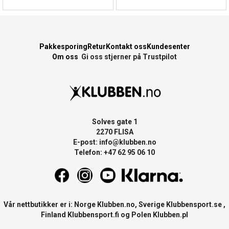
Pakkesporing
Retur
Kontakt oss
Kundesenter
Om oss
Gi oss stjerner på Trustpilot
Solves gate 1
2270 FLISA
E-post:
info@klubben.no
Telefon: +47 62 95 06 10
Vår nettbutikker er i: Norge
Klubben.no
, Sverige
Klubbensport.se
,
Finland
Klubbensport.fi
og Polen
Klubben.pl