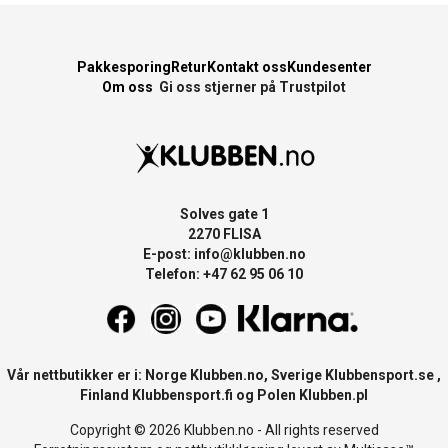
Pakkesporing
Retur
Kontakt oss
Kundesenter
Om oss
Gi oss stjerner på Trustpilot
Solves gate 1
2270 FLISA
E-post:
info@klubben.no
Telefon: +47 62 95 06 10
Vår nettbutikker er i: Norge
Klubben.no
, Sverige
Klubbensport.se
,
Finland
Klubbensport.fi
og Polen
Klubben.pl
Copyright © 2026 Klubben.no - All rights reserved