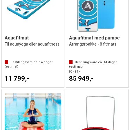
Aquafitmat
Aquafitmat med pumpe
Til aquayoga eller aquafitness
Arrangørpakke - 8 fitmats
Bestillingsvare ca.
14
dager
Bestillingsvare ca.
14
dager
(estimat)
(estimat)
95 499,-
11 799,-
85 949,-