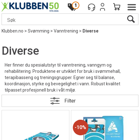
1
Klubben.no
>
Svømming
>
Vanntrening
>
Diverse
Diverse
Her finner du spesialutstyr til vanntrening, vanngym og
rehabilitering. Produktene er utviklet for bruk i svømmehall,
terapibasseng og treningsgrupper. Egner seg til balanse,
koordinasjon, styrke og bevegelighet i vann. Robust kvalitet
tilpasset profesjonell bruk i våt miljø.
Filter
10%