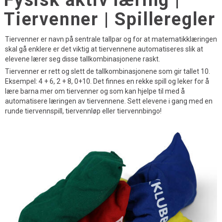
Fysisk aktiv læring |
Tiervenner | Spilleregler
Tiervenner er navn på sentrale tallpar og for at matematikklæringen
skal gå enklere er det viktig at tiervennene automatiseres slik at
elevene lærer seg disse tallkombinasjonene raskt.
Tiervenner er rett og slett de tallkombinasjonene som gir tallet 10.
Eksempel: 4 + 6, 2 + 8, 0+10. Det finnes en rekke spill og leker for å
lære barna mer om tiervenner og som kan hjelpe til med å
automatisere læringen av tiervennene. Sett elevene i gang med en
runde tiervennspill, tiervennløp eller tiervennbingo!