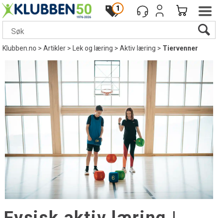
1
Klubben.no
>
Artikler
>
Lek og læring
>
Aktiv læring
>
Tiervenner