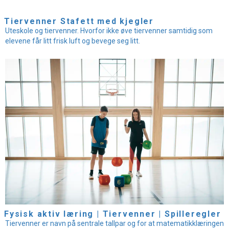
Tiervenner Stafett med kjegler
Uteskole og tiervenner. Hvorfor ikke øve tiervenner samtidig som
elevene får litt frisk luft og bevege seg litt.
Fysisk aktiv læring | Tiervenner | Spilleregler
Tiervenner er navn på sentrale tallpar og for at matematikklæringen