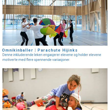
Omnikinballer | Parachute Hijinks
Denne inkluderende leken engasjerer elevene og holder elevene
motiverte med flere spennende variasjoner.