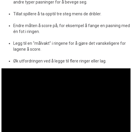
andre typer pasninger for å bevege seg.
Tillat spillere å ta opptil tre steg mens de dribler.
Endre måten å score på, for eksempel å fange en pasning med
én fot i ringen.
Legg til en "målvakt" i ringene for å gjøre det vanskeligere for
lagene å score.
Øk utfordringen ved å legge til flere ringer eller lag.