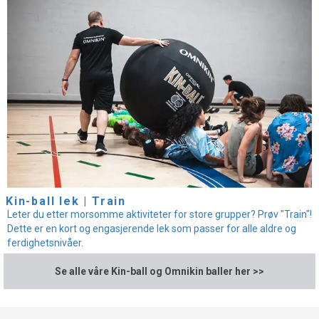
Kin-ball lek | Train
Leter du etter morsomme aktiviteter for store grupper? Prøv "Train"!
Dette er en kort og engasjerende lek som passer for alle aldre og
ferdighetsnivåer.
Se alle våre Kin-ball og Omnikin baller her >>