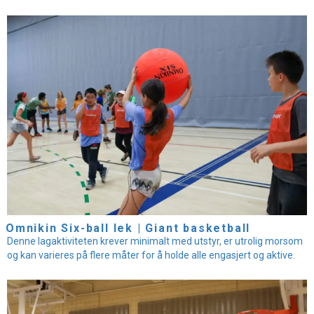
Omnikin Six-ball lek | Giant basketball
Denne lagaktiviteten krever minimalt med utstyr, er utrolig morsom
og kan varieres på flere måter for å holde alle engasjert og aktive.