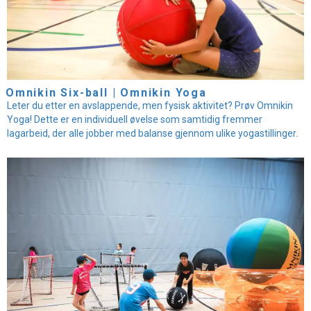
Omnikin Six-ball | Omnikin Yoga
Leter du etter en avslappende, men fysisk aktivitet? Prøv Omnikin
Yoga! Dette er en individuell øvelse som samtidig fremmer
lagarbeid, der alle jobber med balanse gjennom ulike yogastillinger.