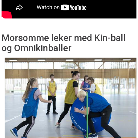
Morsomme leker med Kin-ball
og Omnikinballer