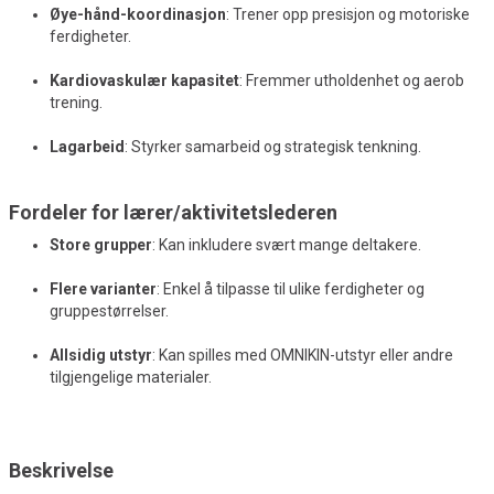
Øye-hånd-koordinasjon
: Trener opp presisjon og motoriske
ferdigheter.
Kardiovaskulær kapasitet
: Fremmer utholdenhet og aerob
trening.
Lagarbeid
: Styrker samarbeid og strategisk tenkning.
Fordeler for lærer/aktivitetslederen
Store grupper
: Kan inkludere svært mange deltakere.
Flere varianter
: Enkel å tilpasse til ulike ferdigheter og
gruppestørrelser.
Allsidig utstyr
: Kan spilles med OMNIKIN-utstyr eller andre
tilgjengelige materialer.
Beskrivelse