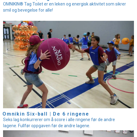
OMNIKIN® Tag Toilet er en leken og energisk aktivitet som sikrer
smil og bevegelse for alle!
Omnikin Six-ball | De 6 ringene
Seks lag konkurrerer om å score i alle ringene før de andre
lagene. Fullfør oppgaven før de andre lagene.